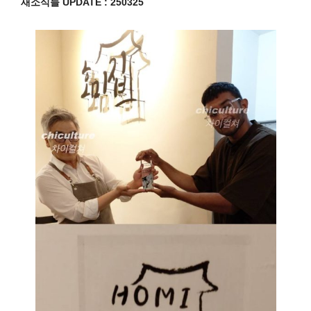
새소식들 UPDATE : 250325