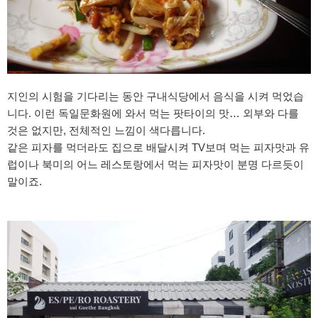
지인의 시험을 기다리는 동안 구내식당에서 음식을 시켜 먹었습
니다. 이런 독일문화원에 와서 먹는 팟타이의 맛… 외부와 다를
것은 없지만, 전체적인 느낌이 색다릅니다.
같은 피자를 먹더라도 집으로 배달시켜 TV보며 먹는 피자맛과 유
럽이나 북미의 어느 레스토랑에서 먹는 피자맛이 분명 다르듯이
말이죠.