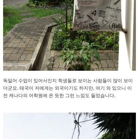
독일어 수업이 있어서인지 학생들로 보이는 사람들이 많이 보이
더군요. 태국이 저에게는 외국이기도 하지만, 여기 와 있으니 이
전 캐나다의 어학원에 온 듯한 그런 느낌도 들었습니다.