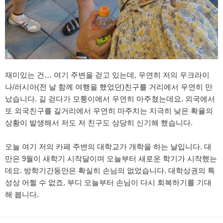
재미있는 건… 여기 주변을 걷고 있는데, 우연히 저의 우크라이
나/러시아(전 날 함께 여행을 했었던)친구를 거리에서 우연히 만
났습니다. 길 걷다가 모퉁이에서 우연히 마주쳤는데요. 외국에서
또 외국친구를 길거리에서 우연히 마주치는 지극히 낮은 확율의
상황이 발생해서 저도 저 친구도 상당히 신기해 했습니다.
오늘 여기 저의 카페 주변의 대학교가 개학을 하는 날입니다. 대
만은 9월이 새학기 시작달이며 오늘부터 새로운 학기가 시작했는
데요. 방학기간동안은 확실히 손님의 없었습니다. 대학상권의 특
성상 어쩔 수 없죠. 부디 오늘부터 손님이 다시 회복하기를 기대
해 봅니다.