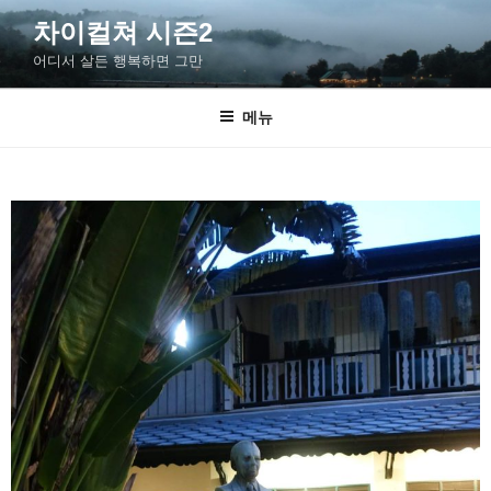
차이컬쳐 시즌2
어디서 살든 행복하면 그만
메뉴