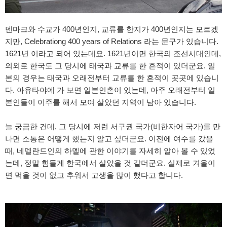
덴마크와 수교가 400년인지, 교류를 한지가 400년인지는 모르겠
지만, Celebrationg 400 years of Relations 라는 문구가 있습니다.
1621년 이라고 되어 있는데요. 1621년이면 한국의 조선시대인데,
의외로 한국도 그 당시에 태국과 교류를 한 흔적이 있더군요. 일
본의 경우는 태국과 오래전부터 교류를 한 흔적이 곳곳에 있습니
다. 아유타야에 가 보면 일본인촌이 있는데, 아주 오래전부터 일
본인들이 이주를 해서 모여 살았던 지역이 남아 있습니다.
늘 궁금한 건데, 그 당시에 저런 서구권 국가(비한자어 국가)를 만
나면 소통은 어떻게 했는지 알고 싶더군요. 이전에 여수를 갔을
때, 네델란드인의 하멜에 관한 이야기를 자세히 알아 볼 수 있었
는데, 정말 힘들게 한국에서 살았을 것 같더군요. 실제로 겨울이
면 먹을 것이 없고 추워서 고생을 많이 했다고 합니다.