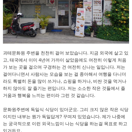
괴테문화원 주변을 천천히 걸어 보았습니다. 지금 외국에 살고 있
고, 태국에서 이미 4년여 가까이 살았음에도 여전히 이렇게 처음
가 보는 곳을 걸으며 구경하는 건 여전히 신나는 일입니다. 저는
걸어다니면서 사람사는 모습을 보는 걸 종아해서 여행을 다니더
라도 특별히 돈을 많이 쓰거나, 쇼핑을 하거나, 비싼 것을 먹거나
하지 않아도 잘 즐기는 편입니다. 저는 소소한 작은 것들에서 즐
거움과 행복을 느끼는 편이라 그런 것 같습니다.
문화원주변에 독일식 식당이 있더군요. 그리 크지 않은 작은 식당
이지만 내부는 뭔가 독일답게? 꾸며져 있었습니다. 제가 나중에
는 궁극적으로 이런 외국느낌이 나는 식당을 하는걸 목표로 하고
있거든요.