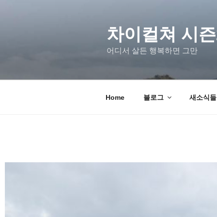
차이컬쳐 시즌
어디서 살든 행복하면 그만
Home
블로그
새소식들 u