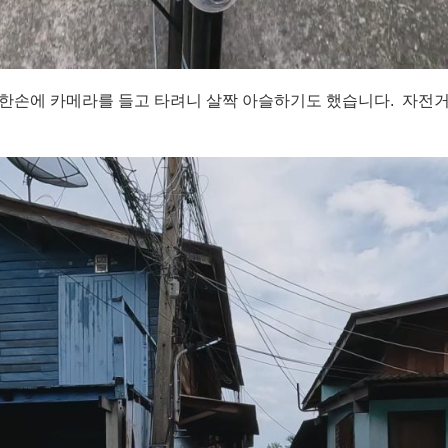
 한손에 카메라를 들고 타려니 살짝 아슬하기도 했습니다. 자전