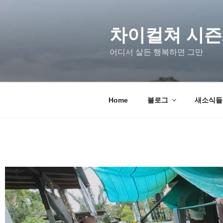
차이컬쳐 시즌
어디서 살든 행복하면 그만
Home
블로그
새소식들 u