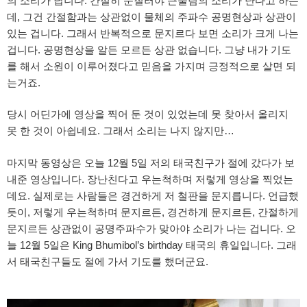
의 소리가 납니다. 간절히 문질러야 큰울림의 소리가 난다고 하는
데, 그건 간절함과는 상관없이 물체의 주파수 공명현상과 상관이
있는 겁니다. 그래서 반복적으로 문지르다 보면 소리가 크게 나는
겁니다. 공명현상을 알든 모르든 상관 없습니다. 그냥 내가 기도
를 해서 소원이 이루어졌다고 믿음을 가지며 긍정적으로 살면 되
는거죠.
당시 어딘가에 영상을 찍어 둔 것이 있었는데 못 찾아서 올리지
못 한 것이 아쉽네요. 그래서 소리는 나지 않지만…
마지막 동영상은 오늘 12월 5일 저의 태국친구가 절에 갔다가 보
내준 영상입니다. 장난친다고 우는척하며 저렇게 영상을 찍었는
데요. 실제로는 사람들은 경건하게 저 철판을 문지릅니다. 언급했
듯이, 저렇게 우는척하며 문지르든, 경건하게 문지르든, 간절하게
문지르든 상관없이 공명주파수가 맞아야 소리가 나는 겁니다. 오
늘 12월 5일은 King Bhumibol’s birthday 태국의 휴일입니다. 그래
서 태국친구들도 절에 가서 기도를 했더군요.