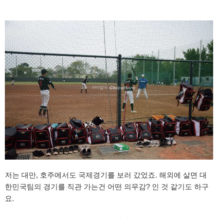
저는 대만, 호주에서도 국제경기를 보러 갔었죠. 해외에 살면 대
한민국팀의 경기를 직관 가는건 어떤 의무감? 인 것 같기도 하구
요.