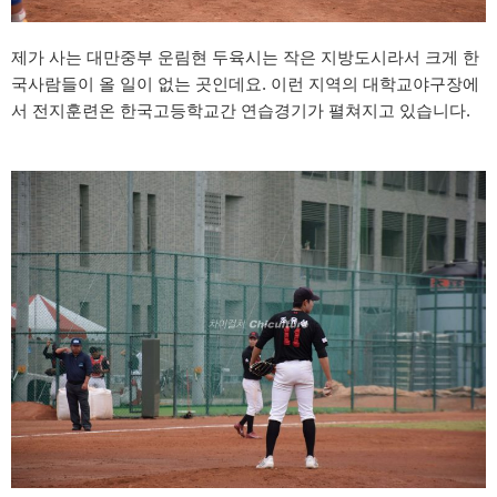
제가 사는 대만중부 운림현 두육시는 작은 지방도시라서 크게 한
국사람들이 올 일이 없는 곳인데요. 이런 지역의 대학교야구장에
서 전지훈련온 한국고등학교간 연습경기가 펼쳐지고 있습니다.