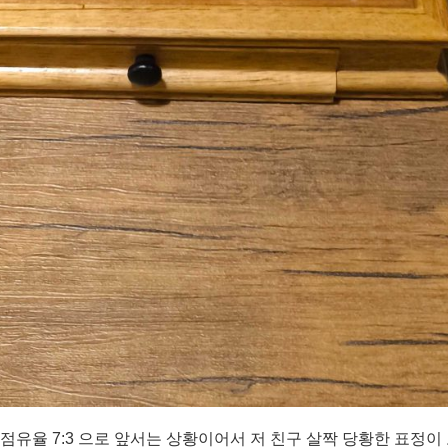
점유율 7:3 으로 앞서는 상황이어서 저 친구 살짝 당황한 표정이