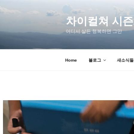
차이컬쳐 시즌
어디서 살든 행복하면 그만
Home
블로그
새소식들 u