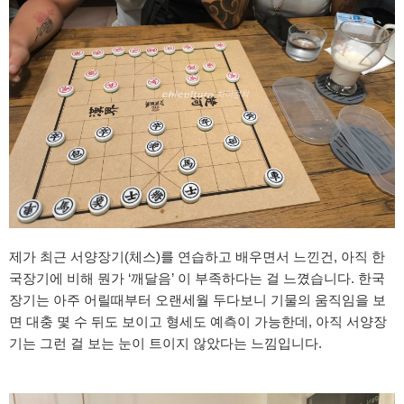
제가 최근 서양장기(체스)를 연습하고 배우면서 느낀건, 아직 한
국장기에 비해 뭔가 ‘깨달음’ 이 부족하다는 걸 느꼈습니다. 한국
장기는 아주 어릴때부터 오랜세월 두다보니 기물의 움직임을 보
면 대충 몇 수 뒤도 보이고 형세도 예측이 가능한데, 아직 서양장
기는 그런 걸 보는 눈이 트이지 않았다는 느낌입니다.