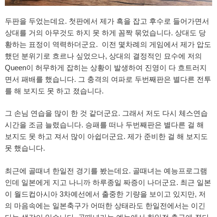
두판을 두었는데요. 첫판에서 제가 흑을 잡고 후수로 들어가면서
상대를 거의 아무것도 하지 못 하게 꼼짝 묶었습니다. 상대도 당
황하는 표정이 역력하더군요. 이전 몇차례의 게임에서 제가 압도
했던 분위기로 흐르나 싶었으나, 상대의 결정적인 묘수에 저의
Queen이 허무하게 잡히는 상황이 발생하여 진영이 다 흐트러지
면서 패배를 했습니다. 그 충격의 여파로 두번째판은 별다른 전투
를 해 보지도 못 하고 졌습니다.
그 손님 연습을 많이 한 것 같더군요. 그래서 저도 다시 체스연습
시간을 조금 늘렸습니다. 승패를 떠나 두번째판은 별다른 걸 해
보지도 못 하고 져서 많이 아쉽더군요. 제가 준비한 걸 해 보지도
못 했습니다.
최근에 골때녀 한일전 경기를 봤는데요. 골때녀는 예능프로그램
인데 일본에게 지고 나니까 하루종일 짜증이 나더군요. 최근 일본
이 월드컵아시아 3차예선에서 출중한 기량을 보이고 있지만, 저
의 마음속에는 일본축구가 어떠한 상태라도 한일전에서는 이긴