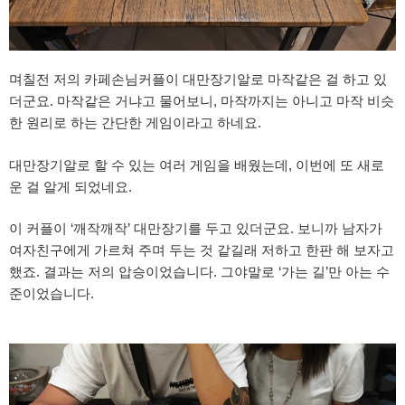
며칠전 저의 카페손님커플이 대만장기알로 마작같은 걸 하고 있
더군요. 마작같은 거냐고 물어보니, 마작까지는 아니고 마작 비슷
한 원리로 하는 간단한 게임이라고 하네요.
대만장기알로 할 수 있는 여러 게임을 배웠는데, 이번에 또 새로
운 걸 알게 되었네요.
이 커플이 ‘깨작깨작’ 대만장기를 두고 있더군요. 보니까 남자가
여자친구에게 가르쳐 주며 두는 것 같길래 저하고 한판 해 보자고
했죠. 결과는 저의 압승이었습니다. 그야말로 ‘가는 길’만 아는 수
준이었습니다.