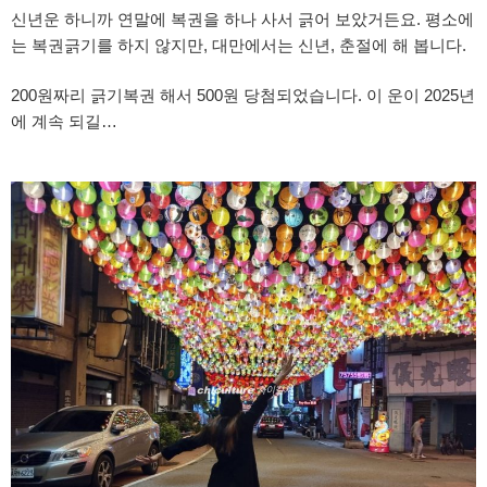
신년운 하니까 연말에 복권을 하나 사서 긁어 보았거든요. 평소에
는 복권긁기를 하지 않지만, 대만에서는 신년, 춘절에 해 봅니다.
200원짜리 긁기복권 해서 500원 당첨되었습니다. 이 운이 2025년
에 계속 되길…