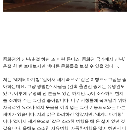
중화권의 신년/춘절 하면 또 이런 등이죠. 중화권 국가에서 신년/
춘절 한 번 보내보시면 색다른 문화들을 보실 수 있을 겁니다.
저는 ‘세계테마기행’ ‘걸어서 세계속으로’ 같은 여행프로그램을 좋
아하는데요. 그냥 평범한? 사람들 (간혹 출연진 중에는 유명인도
있고, 이후에 유명해 진 분들도 있긴 하지만…)이 소소하게 현지
를 소개해 주는 그런걸 좋아합니다. 너무 시청률에 목매달기 위해
자극적인 요소나 억지 웃음을 끼워 넣는 그런 예능프로와는 다른
재미가 있습니다. 저의 삶은 화려하진 않았지만, ‘세계테마기행’
이나 ‘걸어서 세계속으로’ 같은 소소한 여행을 해 온 삶이 었던 것
같습니다. 올해도 소소한 자유여행, 자동차여행을 많이 하면서 더