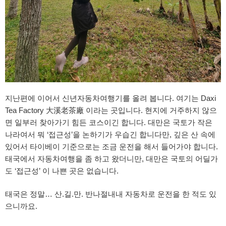
지난편에 이어서 신년자동차여행기를 올려 봅니다. 여기는 Daxi
Tea Factory 大溪老茶廠 이라는 곳입니다. 현지에 거주하지 않으
면 일부러 찾아가기 힘든 코스이긴 합니다. 대만은 국토가 작은
나라여서 뭐 ‘접근성’을 논하기가 우습긴 합니다만, 깊은 산 속에
있어서 타이베이 기준으로는 조금 운전을 해서 들어가야 합니다.
태국에서 자동차여행을 좀 하고 왔더니만, 대만은 국토의 어딜가
도 ‘접근성’ 이 나쁜 곳은 없습니다.
태국은 정말… 산.길.만. 반나절내내 자동차로 운전을 한 적도 있
으니까요.