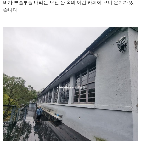
비가 부슬부슬 내리는 오전 산 속의 이런 카페에 오니 운치가 있
습니다.