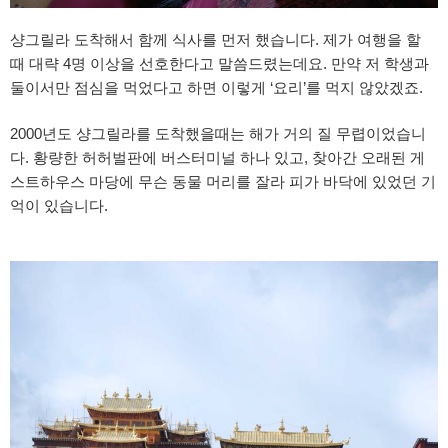
샹그릴라 도착해서 함께 식사를 먼저 했습니다. 제가 여행을 할
때 대략 4명 이상을 선호한다고 말씀드렸는데요. 만약 저 학생과
둘이서만 점심을 먹었다고 하면 이렇게 ‘요리’를 먹지 않았겠죠.
2000년도 샹그릴라를 도착했을때는 해가 거의 질 무렵이었습니
다. 황량한 허허벌판에 버스터미널 하나 있고, 찾아간 오래된 게
스트하우스 마당에 무슨 동물 머리를 잘라 피가 바닥에 있었던 기
억이 있습니다.