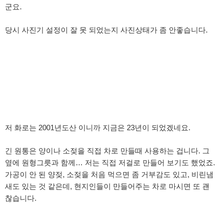
군요.
당시 사진기 설정이 잘 못 되었는지 사진상태가 좀 안좋습니다.
저 화로는 2001년도산 이니까 지금은 23년이 되었겠네요.
긴 원통은 양이나 소젖을 직접 차로 만들때 사용하는 겁니다. 그
옆에 원형그릇과 함께… 저는 직접 저걸로 만들어 보기도 했었죠.
가공이 안 된 양젖, 소젖을 처음 먹으면 좀 거부감도 있고, 비린냄
새도 있는 것 같은데, 현지인들이 만들어주는 차로 마시면 또 괜
찮습니다.