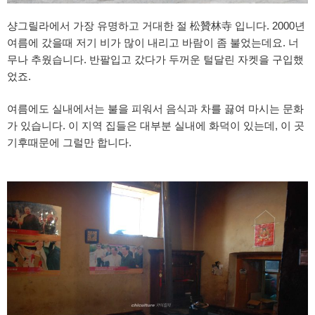
샹그릴라에서 가장 유명하고 거대한 절 松贊林寺 입니다. 2000년
여름에 갔을때 저기 비가 많이 내리고 바람이 좀 불었는데요. 너
무나 추웠습니다. 반팔입고 갔다가 두꺼운 털달린 자켓을 구입했
었죠.
여름에도 실내에서는 불을 피워서 음식과 차를 끓여 마시는 문화
가 있습니다. 이 지역 집들은 대부분 실내에 화덕이 있는데, 이 곳
기후때문에 그럴만 합니다.