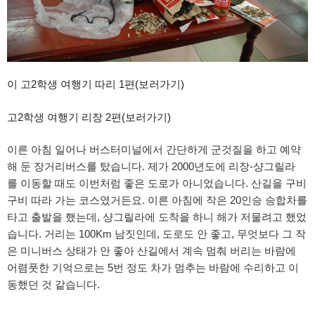
이 고2학생 여행기 따리 1편(보러가기)
고2학생 여행기 리장 2편(보러가기)
이른 아침 일어나 버스터미널에서 간단하게 군것질을 하고 예약
해 둔 장거리버스를 탔습니다. 제가 2000년도에 리장-샹그릴라
를 이동할 때도 이번처럼 좋은 도로가 아니었습니다. 산길을 구비
구비 따라 가는 코스였거든요. 이른 아침에 작은 20인승 승합차를
타고 출발을 했는데, 샹그릴라에 도착을 하니 해가 저물려고 했었
습니다. 거리는 100Km 남짓인데, 도로도 안 좋고, 무엇보다 그 작
은 미니버스 상태가 안 좋아 산길에서 계속 멈춰 버리는 바람에
어렴풋한 기억으로는 5번 정도 차가 멈추는 바람에 수리하고 이
동했던 것 같습니다.