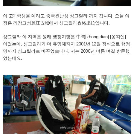
이 고2 학생을 데리고 중국윈난성 샹그릴라 까지 갑니다. 오늘 여
정은 리장고성麗江古城에서 샹그릴라香格里拉입니다.
샹그릴라 이 지역은 원래 행정지명은 中甸[zhong dian] [쫑띠엔]
이었는데, 샹그릴라가 더 유명해지자 2001년 12월 정식으로 행정
명까지 샹그릴라로 바꾸었습니다. 저는 2000년 여름 여길 방문했
었는데요.