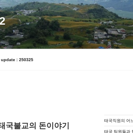
2
pdate : 250325
태국직원의 어
능한 태국불교의 돈이야기
태국 팀원들과