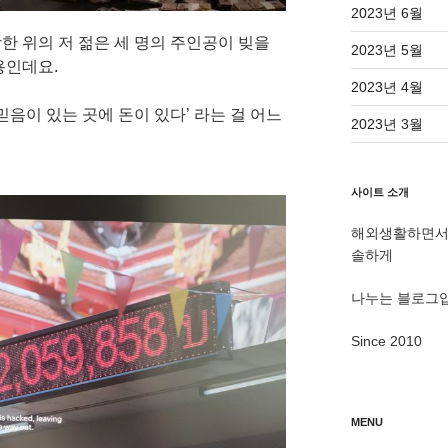
2023년 6월
한 위의 저 젊은 세 명의 주인공이 빚을
2023년 5월
용인데요.
2023년 4월
믿음이 있는 곳에 돈이 있다’ 라는 걸 어느
2023년 3월
사이트 소개
해외생활하면서 
솔하게
나누는 블로그
Since 2010
MENU