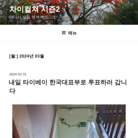
차이컬쳐 시즌2
어디서 살든 행복하면 그만
메뉴
[월:]
2024년 03월
2024-03-31
내일 타이베이 한국대표부로 투표하러 갑니
다