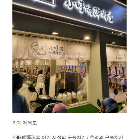
가게 제목도
小時候彈珠堂 어린 시절의 구슬치기 / 추억의 구슬치기