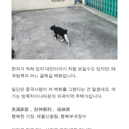
한자가 적혀 있어 대만이야기 처럼 보일수도 있지만, 태
국방콕의 어느 골목길 벽화입니다.
일단은 중국사람이 저 벽화를 그렸다는 건 알겠네요. 여
기는 방콕차이나타운의 외곽지역 주택가입니다.
美滿家庭， 財神爺到， 福禄壽
행복한 가정, 재물신왕림, 행복부귀장수