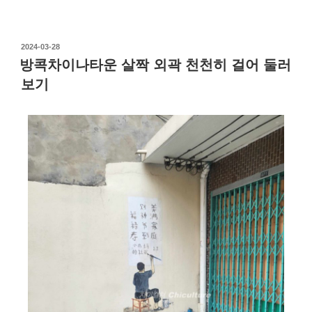
2024-03-28
방콕차이나타운 살짝 외곽 천천히 걸어 둘러
보기