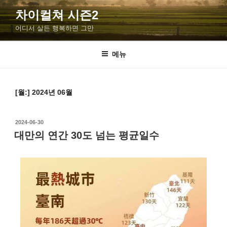
차이컬쳐 시즌2
어디서 살든 행복하면 그만
메뉴
[월:]
2024년 06월
2024-06-30
대만의 연간 30도 넘는 평균일수