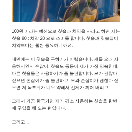
100원 이라는 예산으로 칫솔과 치약을 사라고 하면 저는
칫솔 80 : 치약 20 으로 소비를 합니다. 칫솔과 칫솔질이
치약보다는 훨씬 중요하니까요.
대만에는 이 칫솔을 구하기가 어렵습니다. 쟤를 오래 사
용해서인지 손잡이, 칫솔모 등등이 제가 가장 익숙한데,
다른 칫솔들은 사용하기가 좀 불편합니다. 모가 괜찮다
싶으면 손잡이가 좀 불편하고, 모와 손잡이가 괜찮다 싶
으면 저 목부위가 너무 약해서 전체가 휘어 버리고.
그래서 가끔 한국가면 제가 평소 사용하는 칫솔을 한번
에 구입을 해 오는 편입니다.
그리고…