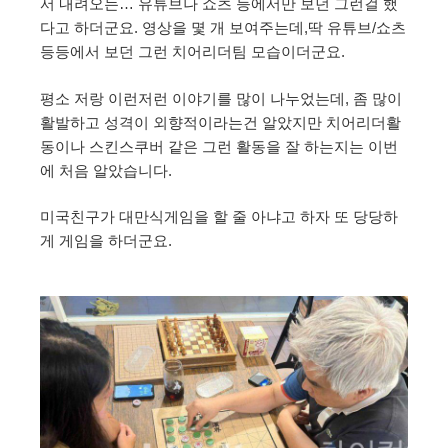
서 내려오는… 유튜브나 쇼츠 등에서만 보던 그런걸 했
다고 하더군요. 영상을 몇 개 보여주는데,딱 유튜브/쇼츠
등등에서 보던 그런 치어리더팀 모습이더군요.
평소 저랑 이런저런 이야기를 많이 나누었는데, 좀 많이
활발하고 성격이 외향적이라는건 알았지만 치어리더활
동이나 스킨스쿠버 같은 그런 활동을 잘 하는지는 이번
에 처음 알았습니다.
미국친구가 대만식게임을 할 줄 아냐고 하자 또 당당하
게 게임을 하더군요.