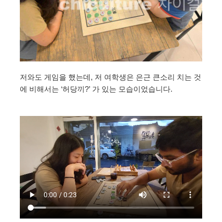
저와도 게임을 했는데, 저 여학생은 은근 큰소리 치는 것
에 비해서는 ‘허당끼?’ 가 있는 모습이었습니다.