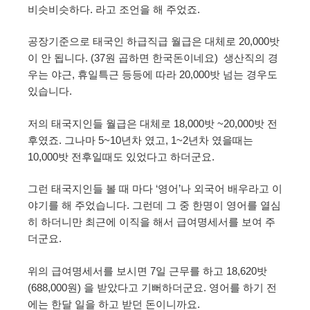
비슷비슷하다. 라고 조언을 해 주었죠.
공장기준으로 태국인 하급직급 월급은 대체로 20,000밧
이 안 됩니다. (37원 곱하면 한국돈이네요) 생산직의 경
우는 야근, 휴일특근 등등에 따라 20,000밧 넘는 경우도
있습니다.
저의 태국지인들 월급은 대체로 18,000밧 ~20,000밧 전
후였죠. 그나마 5~10년차 였고, 1~2년차 였을때는
10,000밧 전후일때도 있었다고 하더군요.
그런 태국지인들 볼 때 마다 ‘영어’나 외국어 배우라고 이
야기를 해 주었습니다. 그런데 그 중 한명이 영어를 열심
히 하더니만 최근에 이직을 해서 급여명세서를 보여 주
더군요.
위의 급여명세서를 보시면 7일 근무를 하고 18,620밧
(688,000원) 을 받았다고 기뻐하더군요. 영어를 하기 전
에는 한달 일을 하고 받던 돈이니까요.