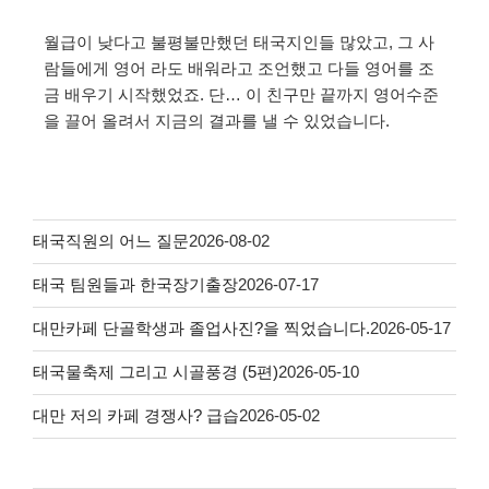
월급이 낮다고 불평불만했던 태국지인들 많았고, 그 사
람들에게 영어 라도 배워라고 조언했고 다들 영어를 조
금 배우기 시작했었죠. 단… 이 친구만 끝까지 영어수준
을 끌어 올려서 지금의 결과를 낼 수 있었습니다.
태국직원의 어느 질문
2026-08-02
태국 팀원들과 한국장기출장
2026-07-17
대만카페 단골학생과 졸업사진?을 찍었습니다.
2026-05-17
태국물축제 그리고 시골풍경 (5편)
2026-05-10
대만 저의 카페 경쟁사? 급습
2026-05-02