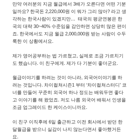
만약 여러분의 지금 월급에서 3배가 오른다면 어떤 기분
일까요? 한국돈 2,220,000원 이 뭐가 그리 많아? 라고 생
각하는 한국사람이 있겠지만… 태국의 평균연봉은 한
국의 대략 30~40% 수준임을 감안하면 상당히 많은 편이
죠. 한국에서도 지금 월급 2,000,000원 받는 사람이 수두
룩한 이 상황에서요.
제가 영어공부하는 법 가르쳤고, 실제로 조금 가르치기
도 했습니다. 이 친구에게. 제가 다 기분이 좋더군요.
월급이야기를 하려는 것이 아니라, 외국어이야기를 하
려는 것입니다. 차이컬쳐시즌1 부터 ‘차이컬쳐스터디’ 코
너를 만들어 꾸준히 외국어 하나 정도는 배워두면 좋다
고 이야기를 해 왔었죠. 저도 나름 외국어 배워서 인생을
조금 업그레이드 한 케이스이니까요.
이 친구 이직후에 6일 출근하고 이전 회사에서 받던 한
달월급을 받으니 실감이 나지 않는다면서 좋아했거든
요.