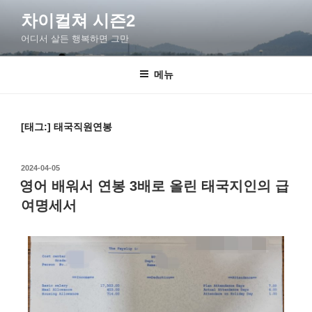
차이컬쳐 시즌2
어디서 살든 행복하면 그만
메뉴
[태그:]
태국직원연봉
2024-04-05
영어 배워서 연봉 3배로 올린 태국지인의 급
여명세서