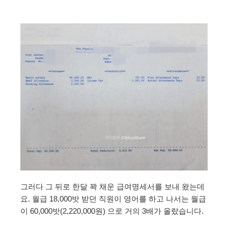
그러다 그 뒤로 한달 꽉 채운 급여명세서를 보내 왔는데
요. 월급 18,000밧 받던 직원이 영어를 하고 나서는 월급
이 60,000밧(2,220,000원) 으로 거의 3배가 올랐습니다.