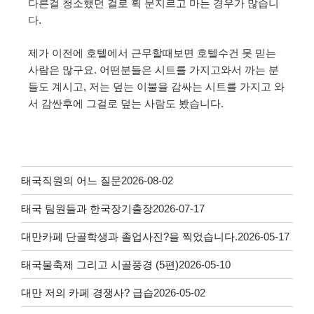
다른걸 청소했던 걸로 휙 문지르고 마는 경우가 많습니
다.
제가 이전에 호텔에서 근무할때보면 호텔수건 못 믿는
사람은 많구요. 어떤분들은 시트를 가지고와서 까는 분
들도 계시고, 저는 덮는 이불을 감싸는 시트를 가지고 와
서 감싼후에 그걸로 덮는 사람도 봤습니다.
태국직원의 어느 질문
2026-08-02
태국 팀원들과 한국장기출장
2026-07-17
대만카페 단골학생과 졸업사진?을 찍었습니다.
2026-05-17
태국물축제 그리고 시골풍경 (5편)
2026-05-10
대만 저의 카페 경쟁사? 급습
2026-05-02