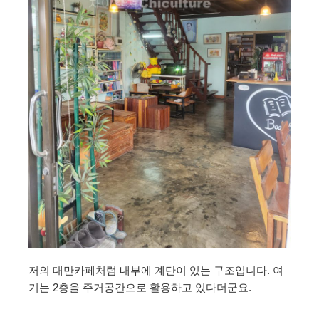
저의 대만카페처럼 내부에 계단이 있는 구조입니다. 여
기는 2층을 주거공간으로 활용하고 있다더군요.