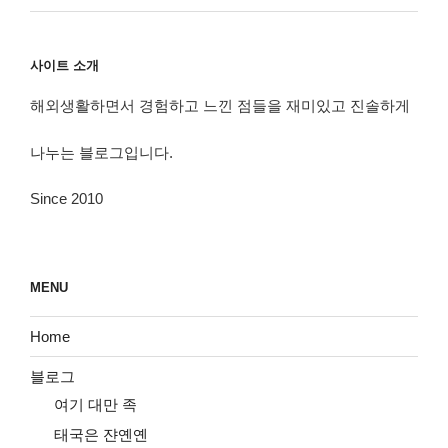
사이트 소개
해외생활하면서 경험하고 느낀 점들을 재미있고 진솔하게
나누는 블로그입니다.
Since 2010
MENU
Home
블로그
여기 대만 족
태국은 쟌옌옌