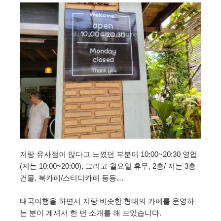
저랑 유사점이 많다고 느꼈던 부분이 10:00~20:30 영업
(저는 10:00~20:00), 그리고 월요일 휴무, 2층/ 저는 3층
건물, 북카페/스터디카페 등등…
태국여행을 하면서 저랑 비슷한 형태의 카페를 운영하
는 분이 계셔서 한 번 소개를 해 보았습니다.