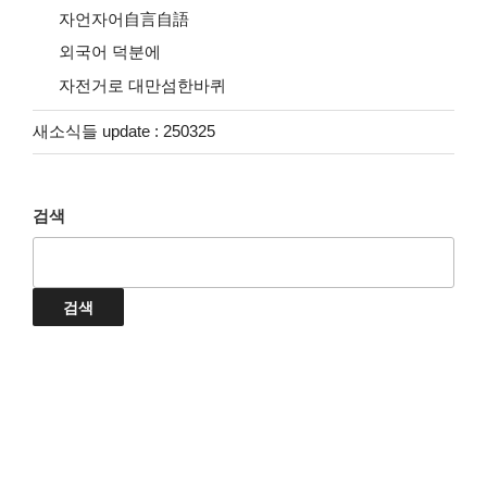
자언자어自言自語
외국어 덕분에
자전거로 대만섬한바퀴
새소식들 update : 250325
검색
검색