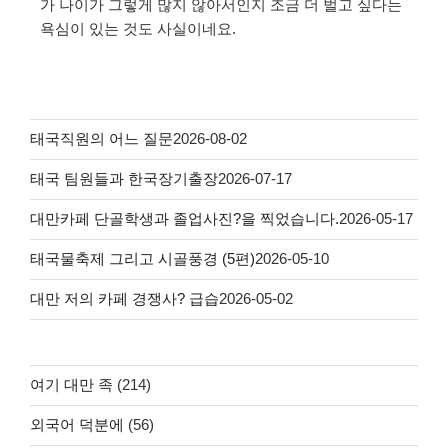
가 나이가 그렇게 많지 않아서인지 조금 더 벌고 싶다는
욕심이 있는 것도 사실이네요.
태국직원의 어느 질문
2026-08-02
태국 팀원들과 한국장기출장
2026-07-17
대만카페 단골학생과 졸업사진?을 찍었습니다.
2026-05-17
태국물축제 그리고 시골풍경 (5편)
2026-05-10
대만 저의 카페 경쟁사? 급습
2026-05-02
여기 대만 족
(214)
외국어 덕분에
(56)