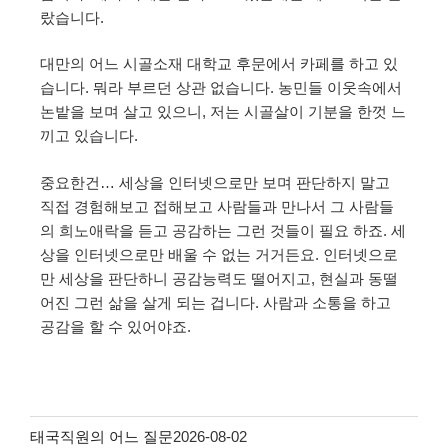
랐습니다.
대만의 어느 시골소재 대학교 후문에서 카페를 하고 있
습니다. 뭐라 부르던 상관 없습니다. 농민들 이웃속에서
논밭을 보며 살고 있으니, 저는 시골살이 기분을 한껏 느
끼고 있습니다.
중요한건… 세상을 인터넷으로만 보며 판단하지 말고
직접 경험해보고 접해보고 사람들과 만나서 그 사람들
의 희노애락을 듣고 공감하는 그런 것들이 필요 하죠. 세
상을 인터넷으로만 배울 수 없는 거거든요. 인터넷으로
만 세상을 판단하니 공감능력도 떨어지고, 현실과 동떨
어진 그런 삶을 살게 되는 겁니다. 사람과 소통을 하고
공감을 할 수 있어야죠.
태국직원의 어느 질문
2026-08-02