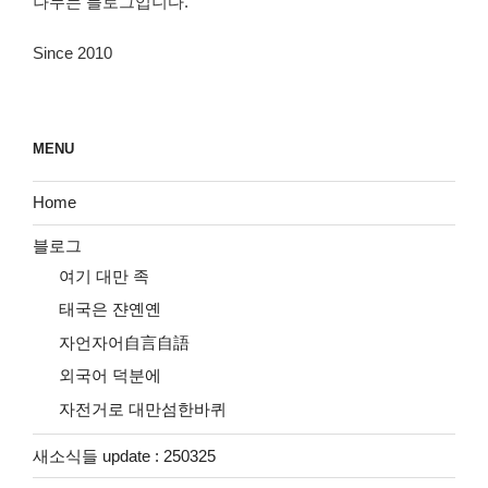
나누는 블로그입니다.
Since 2010
MENU
Home
블로그
여기 대만 족
태국은 쟌옌옌
자언자어自言自語
외국어 덕분에
자전거로 대만섬한바퀴
새소식들 update : 250325