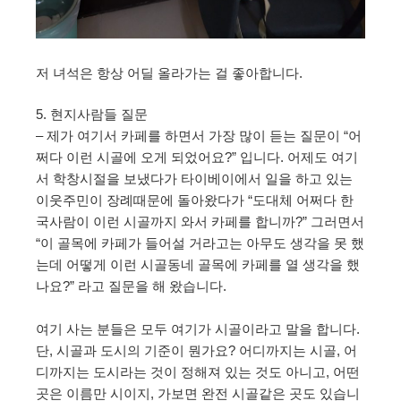
저 녀석은 항상 어딜 올라가는 걸 좋아합니다.
5. 현지사람들 질문
– 제가 여기서 카페를 하면서 가장 많이 듣는 질문이 “어
쩌다 이런 시골에 오게 되었어요?” 입니다. 어제도 여기
서 학창시절을 보냈다가 타이베이에서 일을 하고 있는
이웃주민이 장례때문에 돌아왔다가 “도대체 어쩌다 한
국사람이 이런 시골까지 와서 카페를 합니까?” 그러면서
“이 골목에 카페가 들어설 거라고는 아무도 생각을 못 했
는데 어떻게 이런 시골동네 골목에 카페를 열 생각을 했
나요?” 라고 질문을 해 왔습니다.
여기 사는 분들은 모두 여기가 시골이라고 말을 합니다.
단, 시골과 도시의 기준이 뭔가요? 어디까지는 시골, 어
디까지는 도시라는 것이 정해져 있는 것도 아니고, 어떤
곳은 이름만 시이지, 가보면 완전 시골같은 곳도 있습니