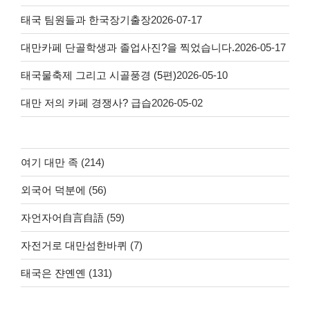
태국 팀원들과 한국장기출장
2026-07-17
대만카페 단골학생과 졸업사진?을 찍었습니다.
2026-05-17
태국물축제 그리고 시골풍경 (5편)
2026-05-10
대만 저의 카페 경쟁사? 급습
2026-05-02
여기 대만 족
(214)
외국어 덕분에
(56)
자언자어自言自語
(59)
자전거로 대만섬한바퀴
(7)
태국은 쟌옌옌
(131)