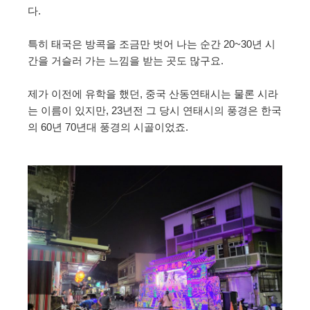
다.
특히 태국은 방콕을 조금만 벗어 나는 순간 20~30년 시
간을 거슬러 가는 느낌을 받는 곳도 많구요.
제가 이전에 유학을 했던, 중국 산동연태시는 물론 시라
는 이름이 있지만, 23년전 그 당시 연태시의 풍경은 한국
의 60년 70년대 풍경의 시골이었죠.