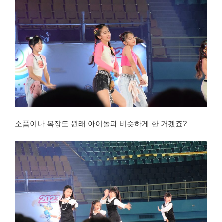
소품이나 복장도 원래 아이돌과 비슷하게 한 거겠죠?