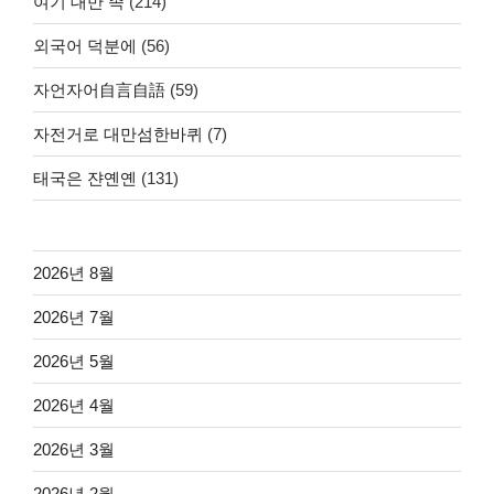
여기 대만 족
(214)
외국어 덕분에
(56)
자언자어自言自語
(59)
자전거로 대만섬한바퀴
(7)
태국은 쟌옌옌
(131)
2026년 8월
2026년 7월
2026년 5월
2026년 4월
2026년 3월
2026년 2월