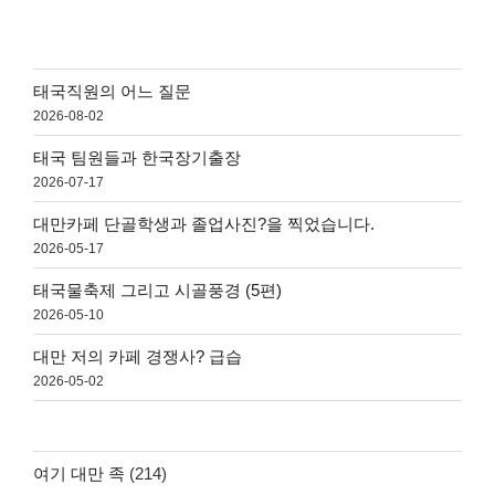
태국직원의 어느 질문
2026-08-02
태국 팀원들과 한국장기출장
2026-07-17
대만카페 단골학생과 졸업사진?을 찍었습니다.
2026-05-17
태국물축제 그리고 시골풍경 (5편)
2026-05-10
대만 저의 카페 경쟁사? 급습
2026-05-02
여기 대만 족
(214)