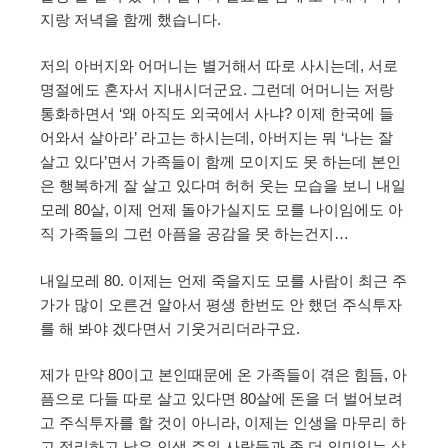
지랑 저녁을 함께 했습니다.
저의 아버지와 어머니는 별거해서 따로 사시는데, 서로
명절에도 혼자서 지내시더군요. 그런데 어머니는 저랑
통화하면서 ‘왜 아직도 외국에서 사냐? 이제 한국에 들
어와서 살아라’ 라고는 하시는데, 아버지는 뭐 ‘나는 잘
살고 있다’면서 가족들이 함께 모이지도 못 하는데 본인
은 행복하게 잘 살고 있다며 허허 웃는 모습을 보니 내일
모레 80살, 이제 언제 돌아가실지도 모를 나이임에도 아
직 가족들의 그런 아픔을 공감을 못 하는건지…
내일모레 80. 이제는 언제 죽을지도 모를 사람이 최근 주
가가 많이 오른건 알아서 평생 한번도 안 했던 주식투자
를 해 봐야 겠다면서 기웃거리더라구요.
제가 만약 80이고 본인때문에 온 가족들이 겪은 힘듬, 아
픔으로 다들 따로 살고 있다면 80살에 돈을 더 벌어보려
고 주식투자를 할 것이 아니라, 이제는 인생을 마무리 하
고 정리하고 남은 인생 주위 사람들과 좀 더 의미있는 삶