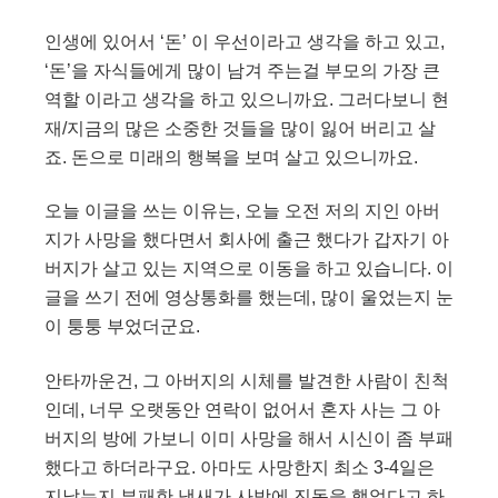
인생에 있어서 ‘돈’ 이 우선이라고 생각을 하고 있고,
‘돈’을 자식들에게 많이 남겨 주는걸 부모의 가장 큰
역할 이라고 생각을 하고 있으니까요. 그러다보니 현
재/지금의 많은 소중한 것들을 많이 잃어 버리고 살
죠. 돈으로 미래의 행복을 보며 살고 있으니까요.
오늘 이글을 쓰는 이유는, 오늘 오전 저의 지인 아버
지가 사망을 했다면서 회사에 출근 했다가 갑자기 아
버지가 살고 있는 지역으로 이동을 하고 있습니다. 이
글을 쓰기 전에 영상통화를 했는데, 많이 울었는지 눈
이 퉁퉁 부었더군요.
안타까운건, 그 아버지의 시체를 발견한 사람이 친척
인데, 너무 오랫동안 연락이 없어서 혼자 사는 그 아
버지의 방에 가보니 이미 사망을 해서 시신이 좀 부패
했다고 하더라구요. 아마도 사망한지 최소 3-4일은
지났는지 부패한 냄새가 사방에 진동을 했었다고 하