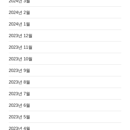
2024년 3월
2024년 2월
2024년 1월
2023년 12월
2023년 11월
2023년 10월
2023년 9월
2023년 8월
2023년 7월
2023년 6월
2023년 5월
2023년 4월