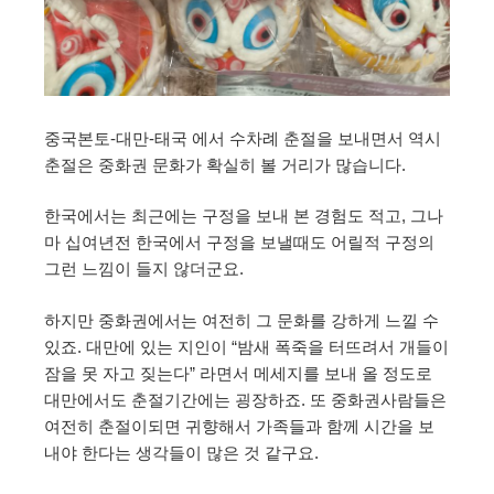
중국본토-대만-태국 에서 수차례 춘절을 보내면서 역시
춘절은 중화권 문화가 확실히 볼 거리가 많습니다.
한국에서는 최근에는 구정을 보내 본 경험도 적고, 그나
마 십여년전 한국에서 구정을 보낼때도 어릴적 구정의
그런 느낌이 들지 않더군요.
하지만 중화권에서는 여전히 그 문화를 강하게 느낄 수
있죠. 대만에 있는 지인이 “밤새 폭죽을 터뜨려서 개들이
잠을 못 자고 짖는다” 라면서 메세지를 보내 올 정도로
대만에서도 춘절기간에는 굉장하죠. 또 중화권사람들은
여전히 춘절이되면 귀향해서 가족들과 함께 시간을 보
내야 한다는 생각들이 많은 것 같구요.