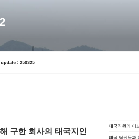
2
pdate : 250325
태국직원의 어
올해 구한 회사의 태국지인
태국 팀원들과