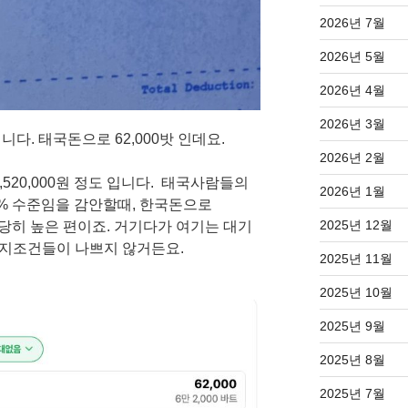
2026년 7월
2026년 5월
2026년 4월
2026년 3월
다. 태국돈으로 62,000밧 인데요.
2026년 2월
520,000원 정도 입니다. 태국사람들의
2026년 1월
0% 수준임을 감안할때, 한국돈으로
2025년 12월
건 상당히 높은 편이죠. 거기다가 여기는 대기
복지조건들이 나쁘지 않거든요.
2025년 11월
2025년 10월
2025년 9월
2025년 8월
2025년 7월