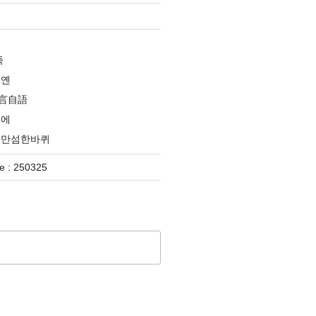
족
옌옌
言自語
분에
대만섬한바퀴
 : 250325