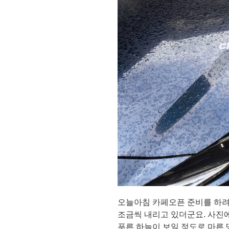
오늘아침 카페오픈 준비를 하려
조금씩 내리고 있더군요. 사진
푸른 하늘이 보일 정도로 마른 