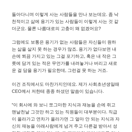
돌아다니며 이렇게 사는 사람들을 만나 보는데요. 좀 낙
천적이고 삶에 용기가 있는 사람들이 이렇게 사는 것 같
더군요. 물론 나름대로의 고충이 왜 없겠어요?
그럼에도 보통은 용기가 없는 사람들은 자신들이 원하
는 삶을 살지 못 하는 경우가 많죠. 용기가 없다보면 내
손에 쬐끔 가지고 있는 그걸 포기하고, 혹은 내 작은 그
릇에 담겨 있는 적은 무언가를 내려놓거나 버리고 새로
운 걸 담을 용기가 필요한데, 그런걸 못 하는 거죠.
이건 조직에서도 마찬가지인데요. 제가 사회초년생일때
CEO께서 저한테 종종 하셨던 말씀이 있습니다.
“이 회사에 와 보니 쪼그마한 지식과 재능을 손에 쥐고
맨날천날 그것만 하고 있는 직원들이 대부분이다. 직급
이 올라가고 연차가 올라가면 그 얼마 안 되는 지식과 자
신의 재능을 아래사람에게 넘겨 주고 다른걸 받아서 성