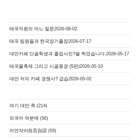
태국직원의 어느 질문
2026-08-02
태국 팀원들과 한국장기출장
2026-07-17
대만카페 단골학생과 졸업사진?을 찍었습니다.
2026-05-17
태국물축제 그리고 시골풍경 (5편)
2026-05-10
대만 저의 카페 경쟁사? 급습
2026-05-02
여기 대만 족
(214)
외국어 덕분에
(56)
자언자어自言自語
(59)