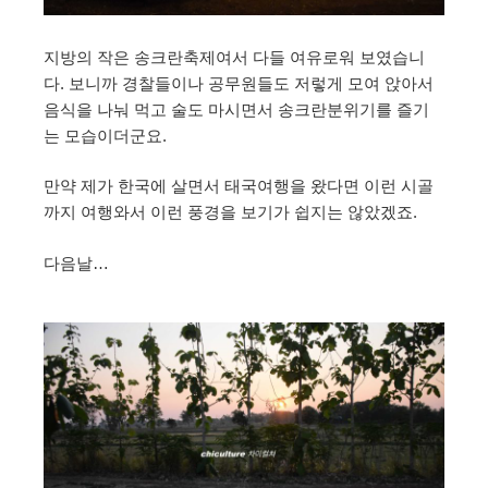
지방의 작은 송크란축제여서 다들 여유로워 보였습니
다. 보니까 경찰들이나 공무원들도 저렇게 모여 앉아서
음식을 나눠 먹고 술도 마시면서 송크란분위기를 즐기
는 모습이더군요.
만약 제가 한국에 살면서 태국여행을 왔다면 이런 시골
까지 여행와서 이런 풍경을 보기가 쉽지는 않았겠죠.
다음날…