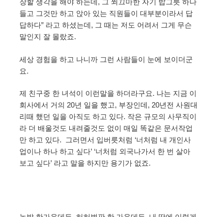
장할 생각을 해야 하는데, 그 쬐끄마한 자기 밥그릇 하나
들고 그것만 하고 앉아 있는 직원들이 대부분이라서 답
답하다” 라고 하셨는데, 그 때는 저도 어려서 그게 무슨
말인지 잘 몰랐죠.
세상 경험을 하고 나니까 그런 사람들이 눈에 보이더군
요.
제 친구중 한 녀석이 이런말을 하더라구요. 나는 지금 이
회사에서 거의 20년 일을 했고, 부장인데, 20년전 사원대
리때 했던 일을 아직도 하고 있다. 작은 규모의 사무직이
라 더 배울것도 내려줄것도 없이 매일 똑같은 문서작업
만 하고 있다. 그러면서 입버릇처럼 ‘너처럼 내 개인사
업이나 하나 하고 싶다’ ‘너처럼 외국나가서 한 번 살아
보고 싶다’ 라고 말을 하지만 용기가 없죠.
논밭 한가운데든, 허허벌판 한 가운데든, 내 땅에 이렇게