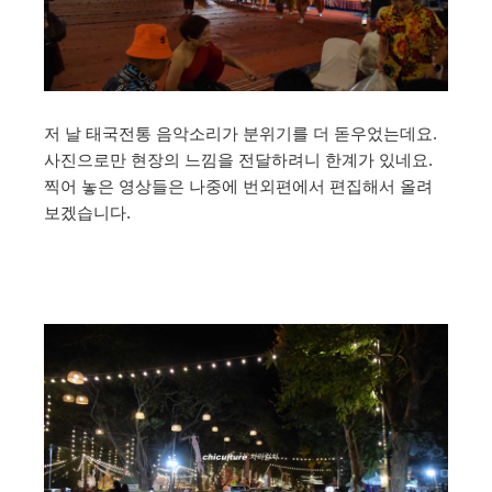
저 날 태국전통 음악소리가 분위기를 더 돋우었는데요.
사진으로만 현장의 느낌을 전달하려니 한계가 있네요.
찍어 놓은 영상들은 나중에 번외편에서 편집해서 올려
보겠습니다.