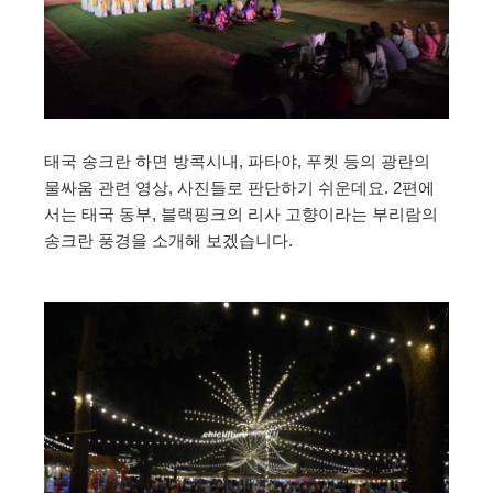
태국 송크란 하면 방콕시내, 파타야, 푸켓 등의 광란의
물싸움 관련 영상, 사진들로 판단하기 쉬운데요. 2편에
서는 태국 동부, 블랙핑크의 리사 고향이라는 부리람의
송크란 풍경을 소개해 보겠습니다.