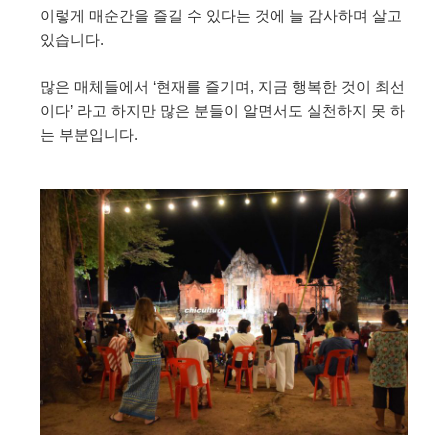
이렇게 매순간을 즐길 수 있다는 것에 늘 감사하며 살고
있습니다.
많은 매체들에서 ‘현재를 즐기며, 지금 행복한 것이 최선
이다’ 라고 하지만 많은 분들이 알면서도 실천하지 못 하
는 부분입니다.