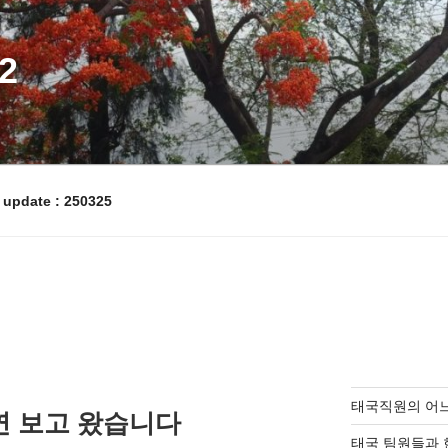
2
pdate : 250325
태국직원의 어
 보고 왔습니다
태국 팀원들과