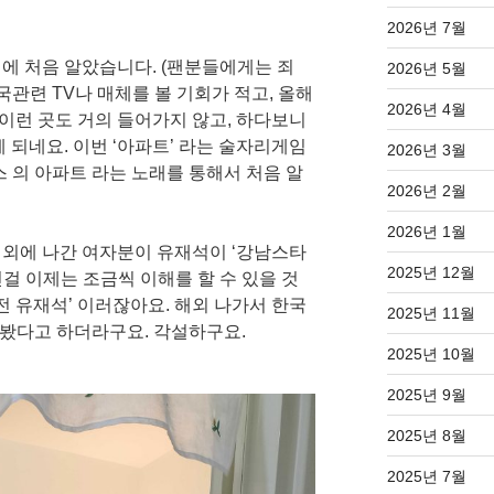
2026년 7월
에 처음 알았습니다. (팬분들에게는 죄
2026년 5월
국관련 TV나 매체를 볼 기회가 적고, 올해
2026년 4월
런 곳도 거의 들어가지 않고, 하다보니
 되네요. 이번 ‘아파트’ 라는 술자리게임
2026년 3월
 의 아파트 라는 노래를 통해서 처음 알
2026년 2월
2026년 1월
외에 나간 여자분이 유재석이 ‘강남스타
2025년 12월
던걸 이제는 조금씩 이해를 할 수 있을 것
전 유재석’ 이러잖아요. 해외 나가서 한국
2025년 11월
 봤다고 하더라구요. 각설하구요.
2025년 10월
2025년 9월
2025년 8월
2025년 7월