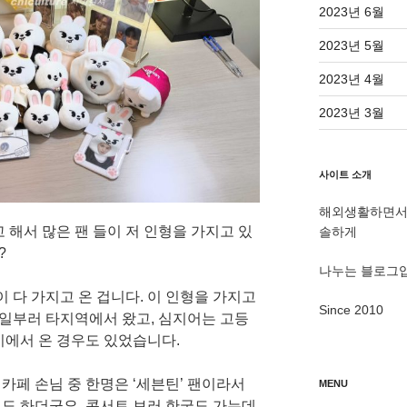
2023년 6월
2023년 5월
2023년 4월
2023년 3월
사이트 소개
해외생활하면서 
 해서 많은 팬 들이 저 인형을 가지고 있
솔하게
?
나누는 블로그
이 다 가지고 온 겁니다. 이 인형을 가지고
Since 2010
 일부러 타지역에서 왔고, 심지어는 고등
시에서 온 경우도 있었습니다.
 카페 손님 중 한명은 ‘세븐틴’ 팬이라서
MENU
도 하더군요. 콘서트 보러 한국도 가는데,