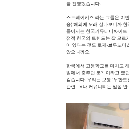
를 진행했습니다.
스트레이키즈 라는 그룹은 이번
송) 해외에 오래 살다보니까 한
들어서는 한국커뮤티니싸이트 이
점점 한국의 트렌드는 잘 모르게
이 있다는 것도 로제-브루노마스
았으니까요.
한국에서 고등학교를 마치고 해
일에서 춤추던 분?’ 이라고 했
같습니다. 우리는 보통 ‘무한도
관련 TV나 커뮤니티는 일절 안