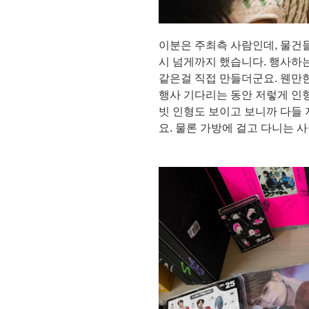
이분은 주최측 사람인데, 물건들
시 넘게까지 했습니다. 행사하는
같은걸 직접 만들더군요. 웬만
행사 기다리는 동안 저렇게 인
빗 인형도 보이고 보니까 다들
요. 물론 가방에 걸고 다니는 