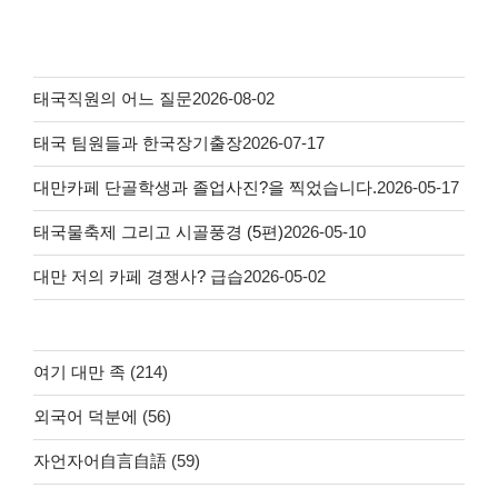
태국직원의 어느 질문
2026-08-02
태국 팀원들과 한국장기출장
2026-07-17
대만카페 단골학생과 졸업사진?을 찍었습니다.
2026-05-17
태국물축제 그리고 시골풍경 (5편)
2026-05-10
대만 저의 카페 경쟁사? 급습
2026-05-02
여기 대만 족
(214)
외국어 덕분에
(56)
자언자어自言自語
(59)