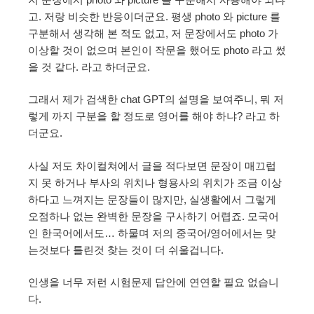
고. 저랑 비슷한 반응이더군요. 평생 photo 와 picture 를
구분해서 생각해 본 적도 없고, 저 문장에서도 photo 가
이상할 것이 없으며 본인이 작문을 했어도 photo 라고 썼
을 것 같다. 라고 하더군요.
그래서 제가 검색한 chat GPT의 설명을 보여주니, 뭐 저
렇게 까지 구분을 할 정도로 영어를 해야 하냐? 라고 하
더군요.
사실 저도 차이컬쳐에서 글을 적다보면 문장이 매끄럽
지 못 하거나 부사의 위치나 형용사의 위치가 조금 이상
하다고 느껴지는 문장들이 많지만, 실생활에서 그렇게
오점하나 없는 완벽한 문장을 구사하기 어렵죠. 모국어
인 한국어에서도… 하물며 저의 중국어/영어에서는 맞
는것보다 틀린것 찾는 것이 더 쉬울겁니다.
인생을 너무 저런 시험문제 답안에 연연할 필요 없습니
다.