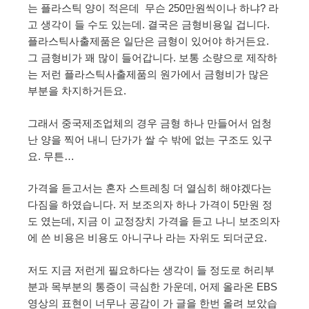
는 플라스틱 양이 적은데 무슨 250만원씩이나 하냐? 라
고 생각이 들 수도 있는데. 결국은 금형비용일 겁니다.
플라스틱사출제품은 일단은 금형이 있어야 하거든요.
그 금형비가 꽤 많이 들어갑니다. 보통 소량으로 제작하
는 저런 플라스틱사출제품의 원가에서 금형비가 많은
부분을 차지하거든요.
그래서 중국제조업체의 경우 금형 하나 만들어서 엄청
난 양을 찍어 내니 단가가 쌀 수 밖에 없는 구조도 있구
요. 무튼…
가격을 듣고서는 혼자 스트레칭 더 열심히 해야겠다는
다짐을 하였습니다. 저 보조의자 하나 가격이 5만원 정
도 였는데, 지금 이 교정장치 가격을 듣고 나니 보조의자
에 쓴 비용은 비용도 아니구나 라는 자위도 되더군요.
저도 지금 저런게 필요하다는 생각이 들 정도로 허리부
분과 목부분의 통증이 극심한 가운데, 어제 올라온 EBS
영상의 표현이 너무나 공감이 가 글을 한번 올려 보았습