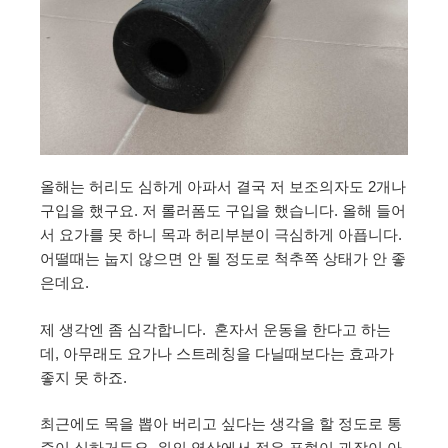
올해는 허리도 심하게 아파서 결국 저 보조의자도 2개나
구입을 했구요. 저 롤러폼도 구입을 했습니다. 올해 들어
서 요가를 못 하니 목과 허리부분이 극심하게 아픕니다.
어떨때는 눕지 않으면 안 될 정도로 척추쪽 상태가 안 좋
은데요.
제 생각엔 좀 심각합니다. 혼자서 운동을 한다고 하는
데, 아무래도 요가나 스트레칭을 다닐때보다는 효과가
좋지 못 하죠.
최근에도 목을 뽑아 버리고 싶다는 생각을 할 정도로 통
증이 심하거든요. 위의 영상에서 적은 표현이 과장이 아