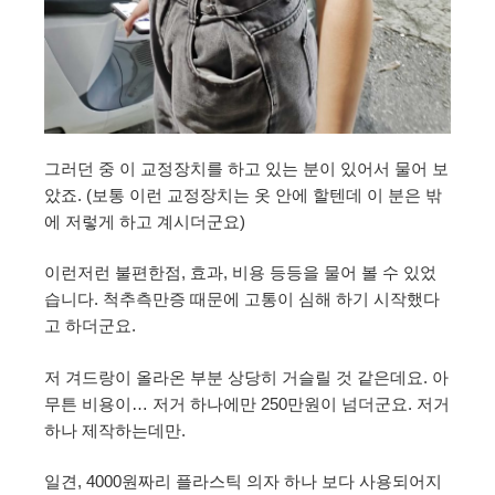
그러던 중 이 교정장치를 하고 있는 분이 있어서 물어 보
았죠. (보통 이런 교정장치는 옷 안에 할텐데 이 분은 밖
에 저렇게 하고 계시더군요)
이런저런 불편한점, 효과, 비용 등등을 물어 볼 수 있었
습니다. 척추측만증 때문에 고통이 심해 하기 시작했다
고 하더군요.
저 겨드랑이 올라온 부분 상당히 거슬릴 것 같은데요. 아
무튼 비용이… 저거 하나에만 250만원이 넘더군요. 저거
하나 제작하는데만.
일견, 4000원짜리 플라스틱 의자 하나 보다 사용되어지