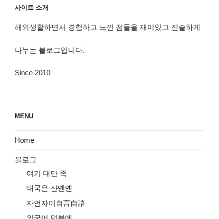
사이트 소개
해외생활하면서 경험하고 느낀 점들을 재미있고 진솔하게
나누는 블로그입니다.
Since 2010
MENU
Home
블로그
여기 대만 족
태국은 쟌옌옌
자언자어自言自語
외국어 덕분에