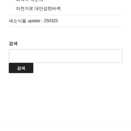
자전거로 대만섬한바퀴
새소식들 update : 250325
검색
검색