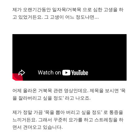
제가 오랜기간동안 일자목/거북목 으로 심한 고생을 하
고 있었거든요. 그 고생이 어느 정도냐면…
어제 올라온 거북목 관련 영상인데요. 제목을 보시면 ‘목
을 잘라버리고 싶을 정도’ 라고 나오죠.
제가 정말 가끔 ‘목을 뽑아 버리고 싶을 정도’ 로 통증을
느끼거든요. 그래서 꾸준히 요가를 하고 스트레칭을 하
면서 견뎌오고 있습니다.