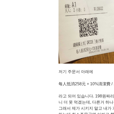
저기 주문서 아래에
每人抵消258元 + 10%清潔費 /
라고 되어 있습니다. 198원짜
니 더 못 먹겠는데, 다른거 하
그래서 제가 시키지 말고 내가