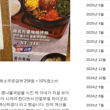
2025년 6월
2025년 5월
2025년 4월
2025년 3월
2025년 2월
2025년 1월
2024년 12월
2024년 11월
2024년 10월
 최소주문금액 258원 + 10%청소비
2024년 9월
리 콩나물국밥을 시킨 제 아내가 저걸 보더
2024년 8월
나 더 시켜야 한다면서 안절부절 하더군요.
 계산하겠다 라고 했습니다. 만약 계산을
2024년 7월