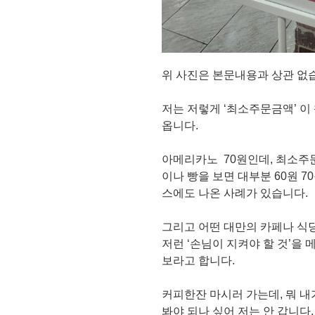
위 사진은 본문내용과 상관 없
저는 저렇게 ‘최소주문금액’ 이
옵니다.
아메리카노 70원인데, 최소주
이나 빵을 보면 대부분 60원 
스에도 나온 사례가 있습니다.
그리고 어떤 대만의 카페나 식
저런 ‘손님이 지켜야 할 것’을
보라고 합니다.
커피한잔 마시러 가는데, 뭐 
봐야 되나 싶어 저는 안 갑니다