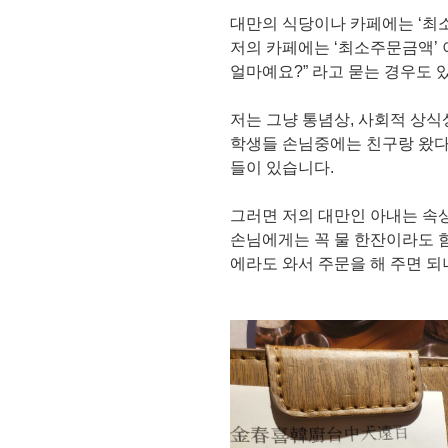
대만의 식당이나 카페에는 ‘최소
저의 카페에는 ‘최소주문금액’
얼마예요?” 라고 묻는 경우도 
저는 그냥 통념상, 사회적 상식상
학생들 손님중에는 친구랑 왔다
들이 있습니다.
그러면 저의 대만인 아내는 속상
손님에게는 꼭 물 한잔이라도 함
에라도 와서 주문을 해 주면 되