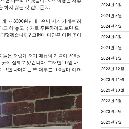
으면 나오려고 했습니다. 저 식당은 저렇
2024년 6월
은 하지 않는 것 같더군요.
2024년 5월
 가 8000원인데, “손님 저의 가게는 최
2024년 4월
 라고 해 놓고 추가로 주문하려고 보면 모
분이 어떻겠습니까? 그런데 대만은 이런 곳이
2024년 3월
2024년 2월
페들은 저렇게 저가 메뉴의 가격이 248원
2024년 1월
 곳이 실제로 있습니다. 그러면 10원 차
2023년 12월
 보면 나머지는 또 대부분 100원대 이죠.
2023년 11월
2023년 10월
2023년 9월
2023년 8월
2023년 7월