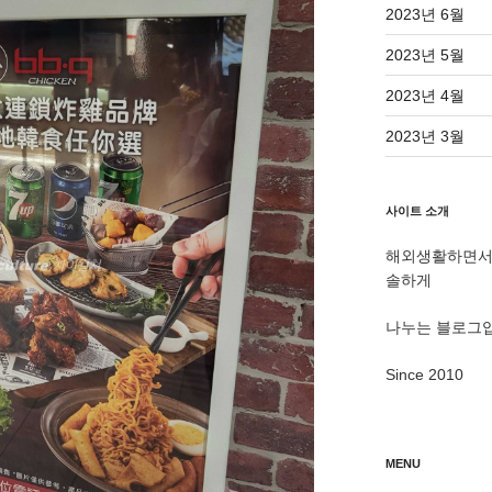
2023년 6월
2023년 5월
2023년 4월
2023년 3월
사이트 소개
해외생활하면서 
솔하게
나누는 블로그
Since 2010
MENU