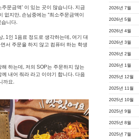
주문금액’ 이 있는 곳이 많습니다. 지금
2026년 7월
 이 없지만, 손님중에는 “최소주문금액이
2026년 5월
있습니다.
2026년 4월
, 1인 1음료 정도로 생각하는데, 여기 대
2026년 3월
면서 주문을 하지 않고 컴퓨터 하는 학생
2026년 2월
2026년 1월
해 하는데, 저의 SOP는 주문하지 않는
께 내어 줘라 라고 이야기 합니다. 다음
2025년 12월
니까요.
2025년 11월
2025년 10월
2025년 9월
2025년 8월
2025년 7월