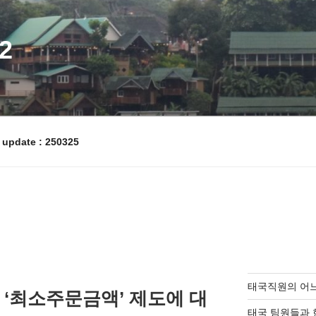
2
pdate : 250325
태국직원의 어
 ‘최소주문금액’ 제도에 대
태국 팀원들과