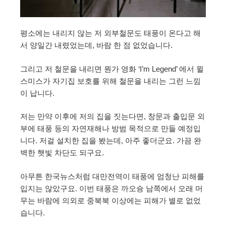
평소에는 내리지 않는 저 외부철문도 태풍이 온다고 해
서 양일간 내렸었는데, 바람 한 점 없었습니다.
그리고 저 철문을 내리면 뭔가 영화 ‘I’m Legend’ 에서 윌
스미스가 자기집 보호를 위해 철문을 내리는 그런 느낌
이 납니다.
저는 만약 이후에 저의 집을 짓는다면, 창문과 출입문 외
부에 태풍 등의 자연재해나 방범 목적으로 만들 예정입
니다. 저걸 설치한 집을 봤는데, 아주 좋더군요. 가끔 완
벽한 햇빛 차단도 되구요.
아무튼 한국뉴스처럼 대만전역이 태풍에 엄청난 피해를
입지는 않았구요. 이번 태풍은 까오슝 남쪽에서 오래 머
무는 바람에 의외로 중북북 이상에는 피해가 별로 없었
습니다.