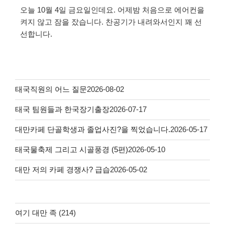
오늘 10월 4일 금요일인데요. 어제밤 처음으로 에어컨을
켜지 않고 잠을 잤습니다. 찬공기가 내려와서인지 꽤 선
선합니다.
태국직원의 어느 질문
2026-08-02
태국 팀원들과 한국장기출장
2026-07-17
대만카페 단골학생과 졸업사진?을 찍었습니다.
2026-05-17
태국물축제 그리고 시골풍경 (5편)
2026-05-10
대만 저의 카페 경쟁사? 급습
2026-05-02
여기 대만 족
(214)