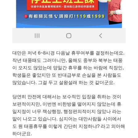
대만은 저녁 6~8시경 다음날 휴무여부를 결정하는데요.
작년 태풍때도 그러더니만, 올해도 중부와 북부는 태풍
이 오지도 않았는데 양일간 휴무를 하는 바람에 직장인,
학생들은 좋았지만 또 반대급부로 손실을 본 사람들도
많았습니다. 그걸 두고 설왕설래 하는 것 같더군요.
당연히 안전에 대해서는 보수적인 입장을 취하는 것이
보편적이지만, 이번엔 비한방울 떨어지지 않았는데 휴
일지정이 너무 책상행정, 행정편의적이지 않았나 라는
말이 나오고 있습니다. 심지어는 대만사람들 사이에서
도 뭔 태풍휴무를 이렇게 간단히 지정하냐? 라고 의아해
하더군요.