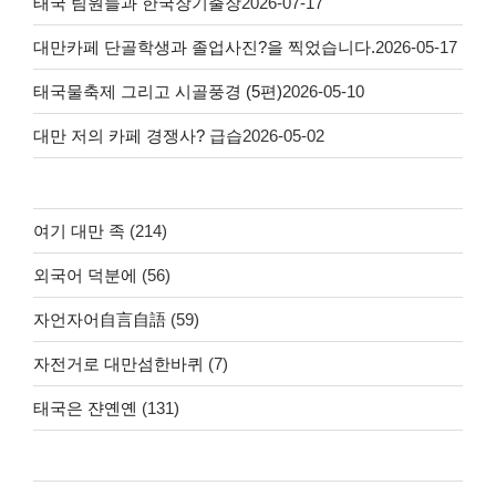
태국 팀원들과 한국장기출장
2026-07-17
대만카페 단골학생과 졸업사진?을 찍었습니다.
2026-05-17
태국물축제 그리고 시골풍경 (5편)
2026-05-10
대만 저의 카페 경쟁사? 급습
2026-05-02
여기 대만 족
(214)
외국어 덕분에
(56)
자언자어自言自語
(59)
자전거로 대만섬한바퀴
(7)
태국은 쟌옌옌
(131)