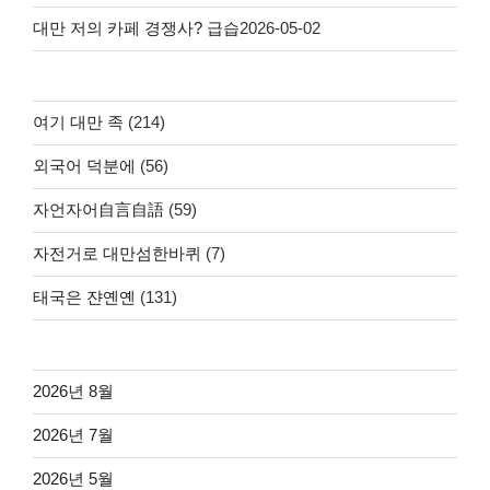
대만 저의 카페 경쟁사? 급습
2026-05-02
여기 대만 족
(214)
외국어 덕분에
(56)
자언자어自言自語
(59)
자전거로 대만섬한바퀴
(7)
태국은 쟌옌옌
(131)
2026년 8월
2026년 7월
2026년 5월