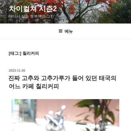
차이컬쳐 시즌2
어디서 살든 행복하면 그만
메뉴
[태그:]
칠리커피
2023-11-26
진짜 고추와 고추가루가 들어 있던 태국의
어느 카페 칠리커피