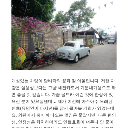
개성있는 차량이 담벼락의 꽃과 잘 어울립니다. 저런 차
량은 실용성보다는 그냥 세컨카로서 기분내기용으로 타
면 좋을 것 같습니다. 가끔 올드카 이런 것에 환상이 있
으신 분이 있으실텐데… 제가 이전에 아주아주 오래된
벤츠(유명인이 타시던)를 잠시 몰아볼 기회가 있었는데
요. 외관에서 뿜어져 나오는 멋짐은 좋았지만, 다른 편의
성, 안정성은 차치하더라도 연료효율이 너무나 안 좋아