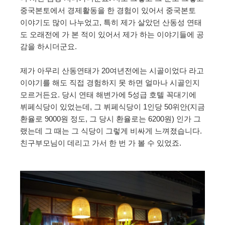
중국본토에서 경제활동을 한 경험이 있어서 중국본토
이야기도 많이 나누었고, 특히 제가 살았던 산동성 연태
도 오래전에 가 본 적이 있어서 제가 하는 이야기들에 공
감을 하시더군요.
제가 아무리 산동연태가 20여년전에는 시골이었다 라고
이야기를 해도 직접 경험하지 못 하면 얼마나 시골인지
모르거든요. 당시 연태 해변가에 5성급 호텔 꼭대기에
뷔페식당이 있었는데, 그 뷔페식당이 1인당 50위안(지금
환율로 9000원 정도, 그 당시 환율로는 6200원) 인가 그
랬는데 그 때는 그 식당이 그렇게 비싸게 느껴졌습니다.
친구부모님이 데리고 가서 한 번 가 볼 수 있었죠.