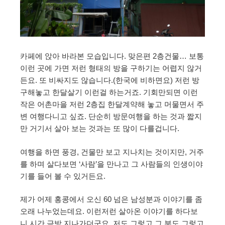
카페에 앉아 바라본 모습입니다. 맞은편 2층건물… 보통
이런 곳에 가면 저런 형태의 방을 구하기는 어렵지 않거
든요. 또 비싸지도 않습니다.(한국에 비하면요) 저런 방
구해놓고 한달살기 이런걸 하는거죠. 기회만되면 이런
작은 어촌마을 저런 2층집 한달계약해 놓고 머물면서 주
변 여행다니고 싶죠. 단순히 방문여행을 하는 것과 짧지
만 거기서 살아 보는 것과는 또 많이 다를겁니다.
여행을 하면 풍경, 건물만 보고 지나치는 것이지만, 거주
를 하며 살다보면 ‘사람’을 만나고 그 사람들의 인생이야
기를 들어 볼 수 있거든요.
제가 어제 홍콩에서 오신 60 넘은 남성분과 이야기를 좀
오래 나누었는데요. 이런저런 살아온 이야기를 하다보
니 시간 금방 지나가더군요. 저도 그렇고 그 분도 그렇고