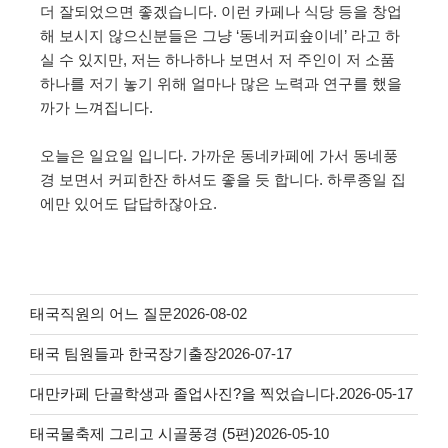
더 잘되었으면 좋겠습니다. 이런 카페나 식당 등을 창업
해 보시지 않으신분들은 그냥 ‘동네커피숖이네’ 라고 하
실 수 있지만, 저는 하나하나 보면서 저 주인이 저 소품
하나를 저기 놓기 위해 얼마나 많은 노력과 연구를 했을
까가 느껴집니다.
오늘은 일요일 입니다. 가까운 동네카페에 가서 동네풍
경 보면서 커피한잔 하셔도 좋을 듯 합니다. 하루종일 집
에만 있어도 답답하잖아요.
태국직원의 어느 질문
2026-08-02
태국 팀원들과 한국장기출장
2026-07-17
대만카페 단골학생과 졸업사진?을 찍었습니다.
2026-05-17
태국물축제 그리고 시골풍경 (5편)
2026-05-10