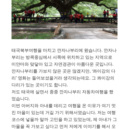
태국북부여행을 마치고 깐자나부리에 왔습니다. 깐자나
부리는 방콕중심에서 서쪽에 위치하고 있는 지역으로
미얀마와 맞닿아 있고 자연경관이 아름다운 곳입니다.
깐자나부리를 가보지 않은 곳은 많겠지만, ‘콰이강의 다
리’ 영화는 들어보셨을거라 생각되는데요. 그 콰이강의
다리가 있는 곳이기도 합니다.
저도 태국에 살면서 종종 깐자나부리 자동차여행을 했
었습니다.
이번 아버지와 아내를 데리고 여행을 온 이유가 여기 멋
진 마을이 있는데 거길 가기 위해서였습니다. 저는 여행
코스에 넣을까 말까 고민을 하고 있었는데, 제 아내가 그
마을을 꼭 가보고 싶다고 먼저 저에게 이야기를 해서 오