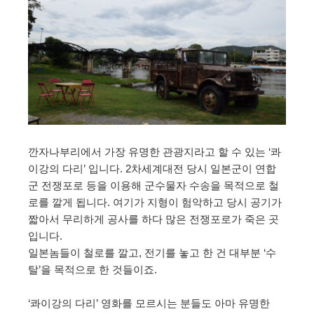
깐자나부리에서 가장 유명한 관광지라고 할 수 있는 ‘콰
이강의 다리’ 입니다. 2차세계대전 당시 일본군이 연합
군 전쟁포로 등을 이용해 군수물자 수송을 목적으로 철
로를 깔게 됩니다. 여기가 지형이 험악하고 당시 공기가
짧아서 무리하게 공사를 하다 많은 전쟁포로가 죽은 곳
입니다.
일본놈들이 철로를 깔고, 전기를 놓고 한 건 대부분 ‘수
탈’을 목적으로 한 것들이죠.
‘콰이강의 다리’ 영화를 모르시는 분들도 아마 유명한