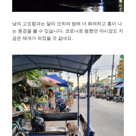
낮의 고요함과는 달리 오히려 밤에 더 화려하고 흥이 나
는 풍경을 볼 수 있습니다. 코로나로 뜸했던 야시장도 지
금은 재개가 되었을 것 같네요.