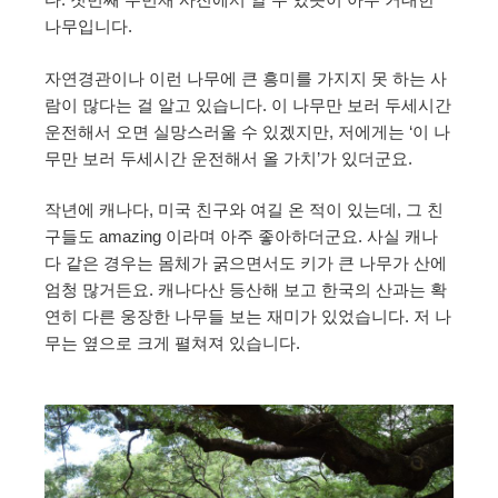
나무입니다.
자연경관이나 이런 나무에 큰 흥미를 가지지 못 하는 사
람이 많다는 걸 알고 있습니다. 이 나무만 보러 두세시간
운전해서 오면 실망스러울 수 있겠지만, 저에게는 ‘이 나
무만 보러 두세시간 운전해서 올 가치’가 있더군요.
작년에 캐나다, 미국 친구와 여길 온 적이 있는데, 그 친
구들도 amazing 이라며 아주 좋아하더군요. 사실 캐나
다 같은 경우는 몸체가 굵으면서도 키가 큰 나무가 산에
엄청 많거든요. 캐나다산 등산해 보고 한국의 산과는 확
연히 다른 웅장한 나무들 보는 재미가 있었습니다. 저 나
무는 옆으로 크게 펼쳐져 있습니다.