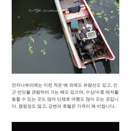
깐자나부리에는 이런 작은 배 외에도 유람선도 있고, 인
근 반딧불 관람하러 가는 배도 있으며, 수상/수중 레저활
동할 수 있는 곳도 많아 단체로 여행도 많이 오는 곳입니
다. 캠핑장도 많고, 강변의 호텔은 가격이 꽤 비쌉니다.