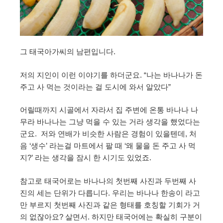
그 태국아가씨의 남편입니다.
저의 지인이 이런 이야기를 하더군요. “나는 바나나가 돈
주고 사 먹는 것이라는 걸 도시에 와서 알았다”
어릴때까지 시골에서 자라서 집 주변에 온통 바나나 나
무라 바나나는 그냥 먹을 수 있는 거라 생각을 했었다는
군요. 저와 연배가 비슷한 사람은 경험이 있을텐데, 처
음 ‘생수’ 라는걸 마트에서 팔 때 ‘왜 물을 돈 주고 사 먹
지?’ 라는 생각을 잠시 한 시기도 있었죠.
참고로 태국어로는 바나나의 첫번째 사진과 두번째 사
진의 세는 단위가 다릅니다. 우리는 바나나 한송이 라고
만 부르지 첫번째 사진과 같은 형태를 호칭할 기회가 거
의 없잖아요? 살면서. 하지만 태국어에는 확실히 구분이