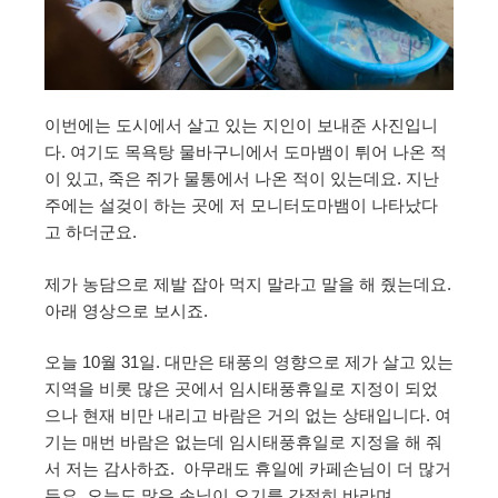
이번에는 도시에서 살고 있는 지인이 보내준 사진입니
다. 여기도 목욕탕 물바구니에서 도마뱀이 튀어 나온 적
이 있고, 죽은 쥐가 물통에서 나온 적이 있는데요. 지난
주에는 설겆이 하는 곳에 저 모니터도마뱀이 나타났다
고 하더군요.
제가 농담으로 제발 잡아 먹지 말라고 말을 해 줬는데요.
아래 영상으로 보시죠.
오늘 10월 31일. 대만은 태풍의 영향으로 제가 살고 있는
지역을 비롯 많은 곳에서 임시태풍휴일로 지정이 되었
으나 현재 비만 내리고 바람은 거의 없는 상태입니다. 여
기는 매번 바람은 없는데 임시태풍휴일로 지정을 해 줘
서 저는 감사하죠. 아무래도 휴일에 카페손님이 더 많거
든요. 오늘도 많은 손님이 오기를 간절히 바라며…