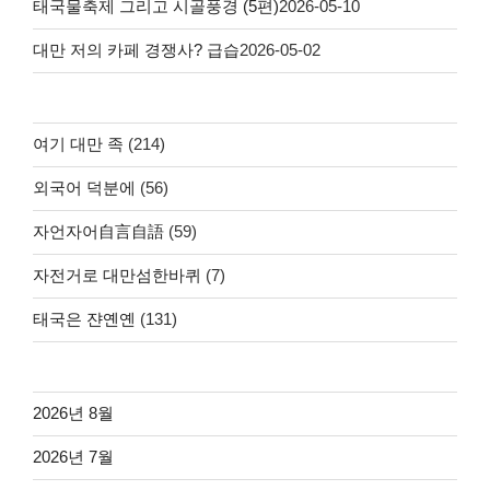
태국물축제 그리고 시골풍경 (5편)
2026-05-10
대만 저의 카페 경쟁사? 급습
2026-05-02
여기 대만 족
(214)
외국어 덕분에
(56)
자언자어自言自語
(59)
자전거로 대만섬한바퀴
(7)
태국은 쟌옌옌
(131)
2026년 8월
2026년 7월