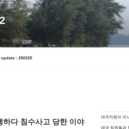
2
pdate : 250325
태국직원의 어
하다 침수사고 당한 이야
태국 팀원들과