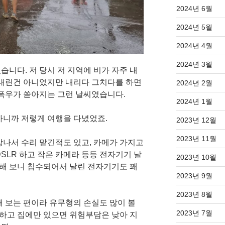
2024년 6월
2024년 5월
2024년 4월
2024년 3월
니다. 저 당시 저 지역에 비가 자주 내
 내린건 아니었지만 내리다 그치다를 하면
2024년 2월
 폭우가 쏟아지는 그런 날씨였습니다.
2024년 1월
하니까 저렇게 여행을 다녔었죠.
2023년 12월
2023년 11월
고장나서 수리 맡긴적도 있고, 카메가 가지고
SLR 하고 작은 카메라 등등 전자기기 날
2023년 10월
각해 보니 침수되어서 날린 전자기기도 꽤
2023년 9월
2023년 8월
해 보는 편이라 유무형의 손실도 많이 볼
2023년 7월
 하고 집에만 있으면 위험부담은 낮아 지