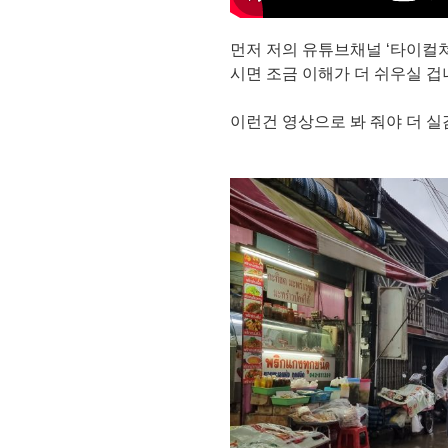
먼저 저의 유튜브채널 ‘타이컬쳐 T
시면 조금 이해가 더 쉬우실 겁
이런건 영상으로 봐 줘야 더 실