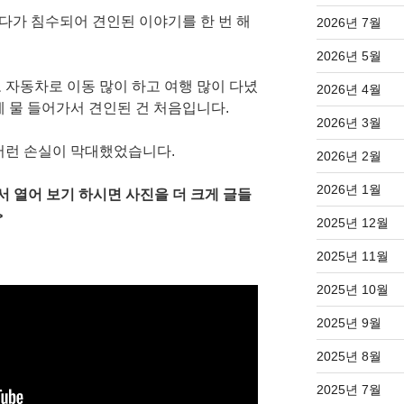
가 침수되어 견인된 이야기를 한 번 해
2026년 7월
2026년 5월
 자동차로 이동 많이 하고 여행 많이 다녔
2026년 4월
에 물 들어가서 견인된 건 처음입니다.
2026년 3월
저런 손실이 막대했었습니다.
2026년 2월
2026년 1월
 열어 보기 하시면 사진을 더 크게 글들
>
2025년 12월
2025년 11월
2025년 10월
2025년 9월
2025년 8월
2025년 7월