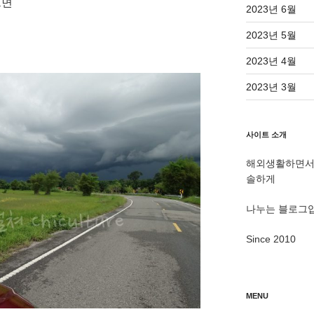
으면
2023년 6월
2023년 5월
2023년 4월
2023년 3월
사이트 소개
해외생활하면서 
솔하게
나누는 블로그
Since 2010
MENU