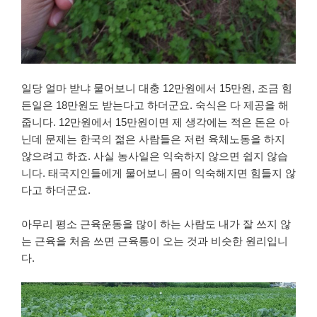
일당 얼마 받냐 물어보니 대충 12만원에서 15만원, 조금 힘
든일은 18만원도 받는다고 하더군요. 숙식은 다 제공을 해
줍니다. 12만원에서 15만원이면 제 생각에는 적은 돈은 아
닌데 문제는 한국의 젊은 사람들은 저런 육체노동을 하지
않으려고 하죠. 사실 농사일은 익숙하지 않으면 쉽지 않습
니다. 태국지인들에게 물어보니 몸이 익숙해지면 힘들지 않
다고 하더군요.
아무리 평소 근육운동을 많이 하는 사람도 내가 잘 쓰지 않
는 근육을 처음 쓰면 근육통이 오는 것과 비슷한 원리입니
다.