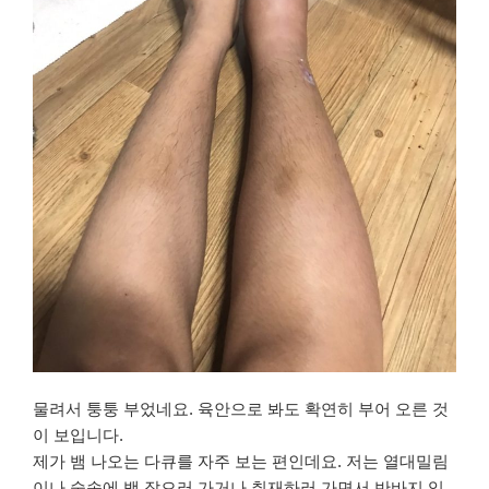
물려서 퉁퉁 부었네요. 육안으로 봐도 확연히 부어 오른 것
이 보입니다.
제가 뱀 나오는 다큐를 자주 보는 편인데요. 저는 열대밀림
이나 숲속에 뱀 잡으러 가거나 취재하러 가면서 반바지 입