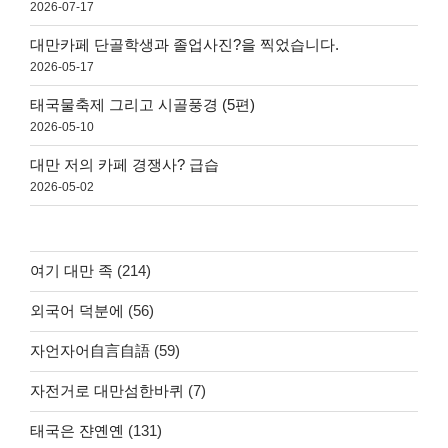
2026-07-17
대만카페 단골학생과 졸업사진?을 찍었습니다.
2026-05-17
태국물축제 그리고 시골풍경 (5편)
2026-05-10
대만 저의 카페 경쟁사? 급습
2026-05-02
여기 대만 족
(214)
외국어 덕분에
(56)
자언자어自言自語
(59)
자전거로 대만섬한바퀴
(7)
태국은 쟌옌옌
(131)