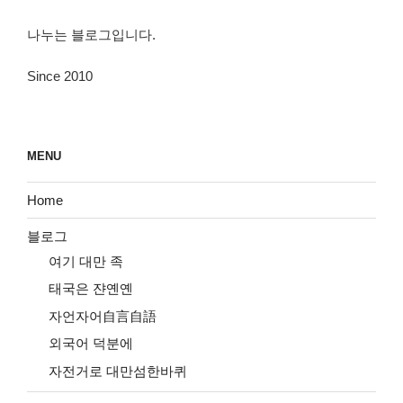
나누는 블로그입니다.
Since 2010
MENU
Home
블로그
여기 대만 족
태국은 쟌옌옌
자언자어自言自語
외국어 덕분에
자전거로 대만섬한바퀴