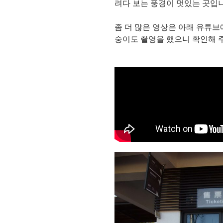
려다 보는 풍경이 멋있는 곳입
좀 더 많은 영상은 아래 유튜브
숭이도 촬영을 했으니 확인해 