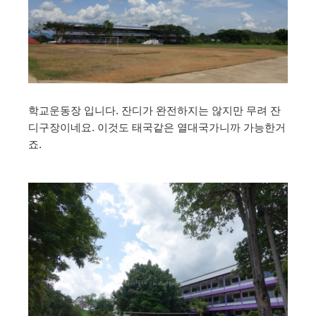
학교운동장 입니다. 잔디가 완전하지는 않지만 무려 잔
디구장이네요. 이것도 태국같은 열대국가니까 가능한거
죠.