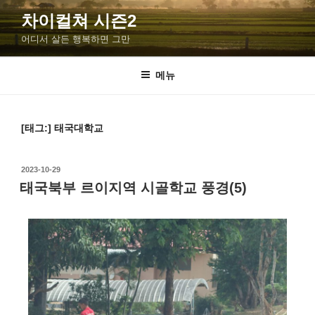
차이컬쳐 시즌2
어디서 살든 행복하면 그만
메뉴
[태그:]
태국대학교
2023-10-29
태국북부 르이지역 시골학교 풍경(5)