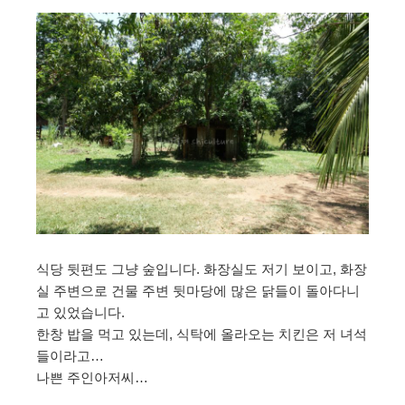
식당 뒷편도 그냥 숲입니다. 화장실도 저기 보이고, 화장
실 주변으로 건물 주변 뒷마당에 많은 닭들이 돌아다니
고 있었습니다.
한창 밥을 먹고 있는데, 식탁에 올라오는 치킨은 저 녀석
들이라고…
나쁜 주인아저씨…