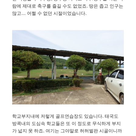
람에 제대로 축구를 즐길 수도 없었죠. 땅은 좁고 인구는
많고… 어쩔 수 없던 시절이었습니다.
학교부지내에 저렇게 골프연습장도 있습니다. 태국도
방콕내의 도심속 학교들은 또 이 정도로 무식하게 부지
가 넓지 못 하죠. 여기는 그야말로 허허벌판 시골이니까