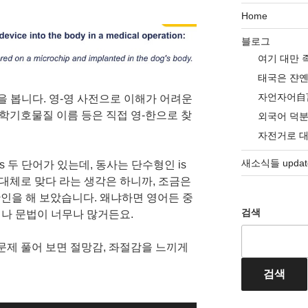
Home
블로그
여기 대만 
태국은 쟌
자언자어自
을 봅니다. 영-영 사전으로 이해가 어려운
화학기호물질 이름 등은 직접 영-한으로 찾
외국어 덕
자전거로 
새소식들 update
ss 두 단어가 있는데, 동사는 단수형인 is
 대체로 맞다 라는 생각은 하니까, 조금은
확인을 해 보았습니다. 왜냐하면 영어든 중
검색
나 문법이 너무나 많거든요.
문제 풀어 보면 절망감, 좌절감을 느끼게
검색