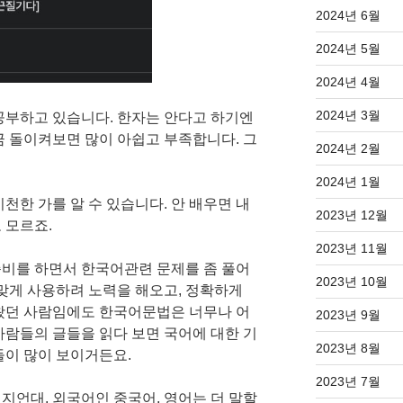
2024년 6월
2024년 5월
2024년 4월
2024년 3월
공부하고 있습니다. 한자는 안다고 하기엔
금 돌이켜보면 많이 아쉽고 부족합니다. 그
2024년 2월
2024년 1월
천한 가를 알 수 있습니다. 안 배우면 내
2023년 12월
 모르죠.
2023년 11월
비를 하면서 한국어관련 문제를 좀 풀어
2023년 10월
 맞게 사용하려 노력을 해오고, 정확하게
왔던 사람임에도 한국어문법은 너무나 어
2023년 9월
사람들의 글들을 읽다 보면 국어에 대한 기
2023년 8월
들이 많이 보이거든요.
2023년 7월
지언대, 외국어인 중국어, 영어는 더 말할