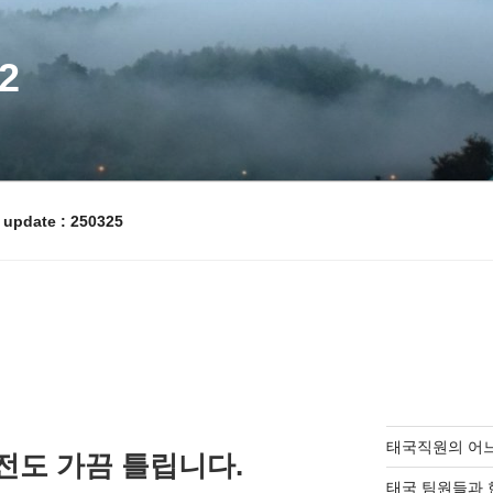
2
pdate : 250325
태국직원의 어
전도 가끔 틀립니다.
태국 팀원들과