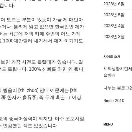
2023년 6월
 합니다.
2023년 5월
어 모르는 부분이 있듯이 가끔 제 대만아
2023년 4월
주거나, 틀리게 읽고 있으면 한국인인 제가
어는 최근에 저의 카페 주변의 어느 가게
2023년 3월
 1000대만달러 내기해서 제가 이기기도
사이트 소개
보면 가끔 사전도 틀릴때가 있습니다. 일
해외생활하면서 
도 틀립니다. 100% 신뢰를 하면 안 됩니
솔하게
나누는 블로그
이 [zhi zhuo] 인데 예문에는 [zhi
저 著 한자가 多音字, 즉 두개 혹은 그 이상
Since 2010
정도의 중국어실력이 되지만, 아주 초보시절
MENU
주 민감했던 적도 있었습니다.