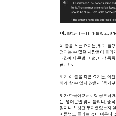
ChatGPT는 is 가 틀렸고, a
이 글을 쓰는 요지는, 뭐가 틀
언어는 수 많은 사람들이 틀리
대화에서 문법, 어법, 어감 등
습니다.
제가 이 글을 적은 요지는, 이
하게 할 수 있지 않을까 ‘동기부
제가 한국어교원시험 공부하면
는, 영어문법 맞니 틀리니, 중
얼마나 하찮고 무지했었는지 알
어문법도 틀리는 것이 너무나 