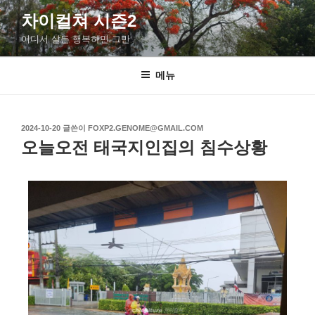
차이컬쳐 시즌2
어디서 살든 행복하면 그만
메뉴
2024-10-20
글쓴이
FOXP2.GENOME@GMAIL.COM
오늘오전 태국지인집의 침수상황