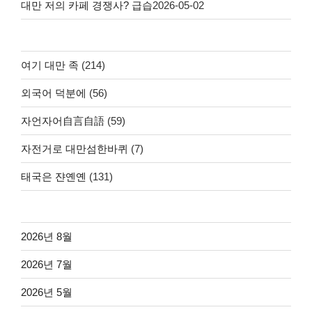
대만 저의 카페 경쟁사? 급습
2026-05-02
여기 대만 족
(214)
외국어 덕분에
(56)
자언자어自言自語
(59)
자전거로 대만섬한바퀴
(7)
태국은 쟌옌옌
(131)
2026년 8월
2026년 7월
2026년 5월