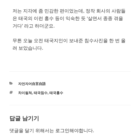
저는 지각에 좀 민감한 편이었는데, 정작 회사의 사람들
은 태국의 이런 홍수 등이 익숙한 듯 ‘살면서 종종 겪을
거다’ 라고 하더군요.
무튼 오늘 오전 태국지인이 보내준 침수사진을 한 번 올
려 보았습니다.
자언자어自言自語
차이컬쳐
,
태국침수
,
태국홍수
답글 남기기
댓글을 달기 위해서는
로그인
해야합니다.