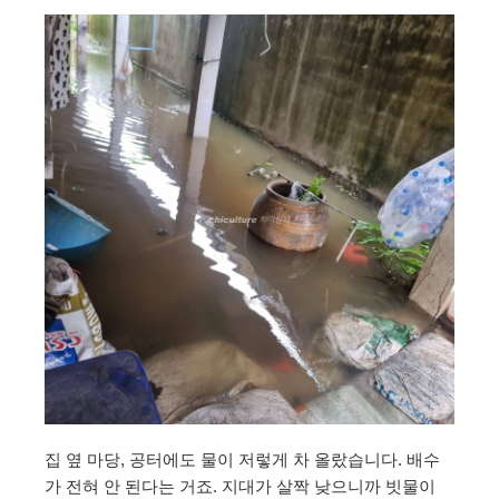
집 옆 마당, 공터에도 물이 저렇게 차 올랐습니다. 배수
가 전혀 안 된다는 거죠. 지대가 살짝 낮으니까 빗물이