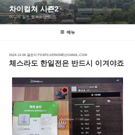
차이컬쳐 시즌2
어디서 살든 행복하면 그만
메뉴
2024-12-06
글쓴이
FOXP2.GENOME@GMAIL.COM
체스라도 한일전은 반드시 이겨야죠