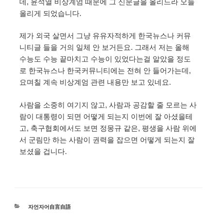
데, 윤석열 비상계엄 때문에 그 신문글을 올리느라 오늘
올리게 되었습니다.
제가 외국 살면서 그냥 유유자적하게 한국뉴스나 커뮤
니티글 들을 거의 일체 안 보거든요. 그래서 저는 올해
수능도 수능 끝마치고 수능이 있었다는걸 알았을 정도
로 한국뉴스나 한국커뮤니티에는 전혀 안 들어가는데,
요며칠 계속 비상계엄 관련 내용만 보고 있네요.
사람을 소중히 여기지 않고, 사람과 공감할 줄 모르는 사
람이 대통령이 되면 어떻게 되는지 이번에 잘 아셨을테
고, 축구협회에서도 보면 정몽규 같은, 평생을 사람 위에
서 군림만 하는 사람이 권력을 잡으면 어떻게 되는지 잘
보셨을 겁니다.
자언자어自言自語