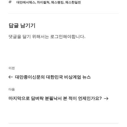
대만에서체스
,
차이컬쳐
,
체스랭킹
,
체스한일전
답글 남기기
댓글을 달기 위해서는
로그인
해야합니다.
이전
대만종이신문의 대한민국 비상계엄 뉴스
다음
마지막으로 담벼락 분필낙서 본 적이 언제인가요?