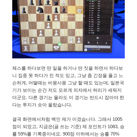
체스를 하다보면 딴 일을 하거나 딴 짓을 하면서 하다보
니 집중 못 하다가 진 적도 있고, 그냥 좀 긴장을 풀고 느
슨하게, 어떨때는 비몽사몽 그냥 할 때도 있는데, 일본국
기가 보이는 순간 저도 모르게 의자에서 허리가 세워지
더군요. 다른 경기는 몰라도 이 경기는 반드시 잡아야 한
다는 투지가 솟아 올랐습니다.
결국 화면에서처럼 백인 제가 이겼습니다. 그래서 1005
점이 되었고, 지금은(글 쓰는 기준) 제 포인트가 1083, 승
률 59%를 기록중이네요. 900점 이하에서는 승률 70%