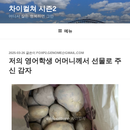
차이컬쳐 시즌2
어디서 살든 행복하면 그만
메뉴
2025-03-26
글쓴이
FOXP2.GENOME@GMAIL.COM
저의 영어학생 어머니께서 선물로 주
신 감자