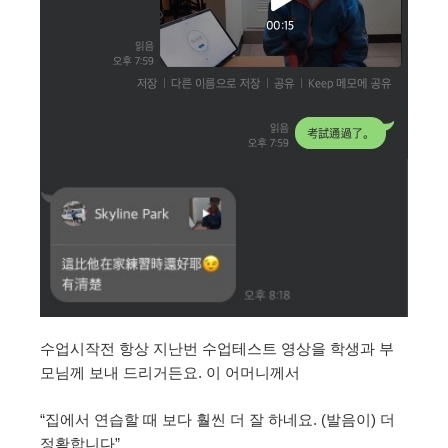
수업시작전 항상 지난번 수업테스트 영상을 학생과 부
모님께 보내 드리거든요. 이 어머니께서
“집에서 연습할 때 보다 훨씬 더 잘 하네요. (발음이) 더
정확합니다”