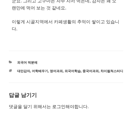
군요. 그리고 고구마는 자주 사서 먹는데, 감자는 꽤 오
랜만에 먹어 보는 것 같네요.
이렇게 시골지역에서 카페생활의 추억이 쌓이고 있습니
다.
외국어 덕분에
대만감자
,
어학배우기
,
영어과외
,
외국어학습
,
중국어과외
,
차이컬쳐스터디
답글 남기기
댓글을 달기 위해서는
로그인
해야합니다.