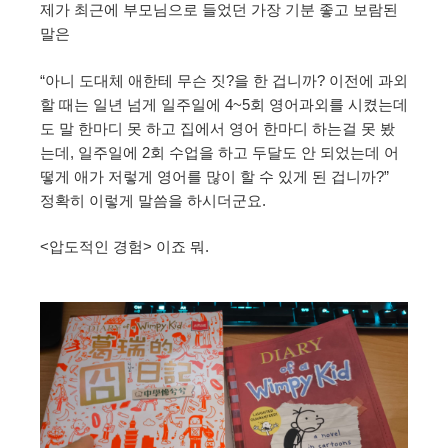
제가 최근에 부모님으로 들었던 가장 기분 좋고 보람된
말은
“아니 도대체 애한테 무슨 짓?을 한 겁니까? 이전에 과외
할 때는 일년 넘게 일주일에 4~5회 영어과외를 시켰는데
도 말 한마디 못 하고 집에서 영어 한마디 하는걸 못 봤
는데, 일주일에 2회 수업을 하고 두달도 안 되었는데 어
떻게 애가 저렇게 영어를 많이 할 수 있게 된 겁니까?”
정확히 이렇게 말씀을 하시더군요.
<압도적인 경험> 이죠 뭐.