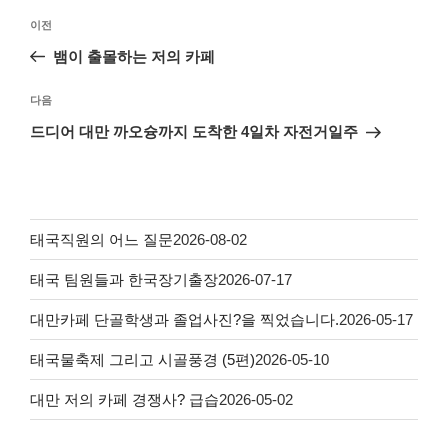
이전
뱀이 출몰하는 저의 카페
다음
드디어 대만 까오슝까지 도착한 4일차 자전거일주
태국직원의 어느 질문
2026-08-02
태국 팀원들과 한국장기출장
2026-07-17
대만카페 단골학생과 졸업사진?을 찍었습니다.
2026-05-17
태국물축제 그리고 시골풍경 (5편)
2026-05-10
대만 저의 카페 경쟁사? 급습
2026-05-02