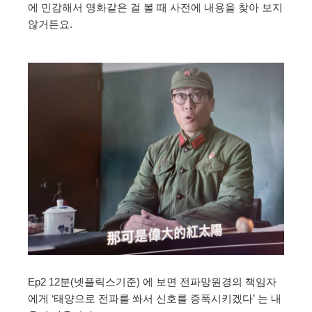
에 민감해서 영화같은 걸 볼 때 사전에 내용을 찾아 보지
않거든요.
Ep2 12분(넷플릭스기준) 에 보면 전파망원경의 책임자
에게 ‘태양으로 전파를 쏴서 신호를 증폭시키겠다’ 는 내