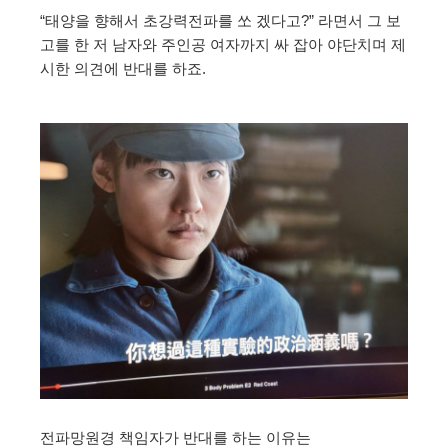
“태양을 향해서 초강력전파를 쏘 겠다고?” 라면서 그 보
고를 한 저 남자와 주인공 여자까지 싸 잡아 야단치며 제
시한 의견에 반대를 하죠.
전파망원경 책임자가 반대를 하는 이유는