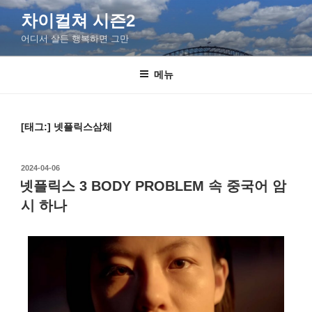
차이컬쳐 시즌2
어디서 살든 행복하면 그만
메뉴
[태그:]
넷플릭스삼체
2024-04-06
넷플릭스 3 BODY PROBLEM 속 중국어 암
시 하나