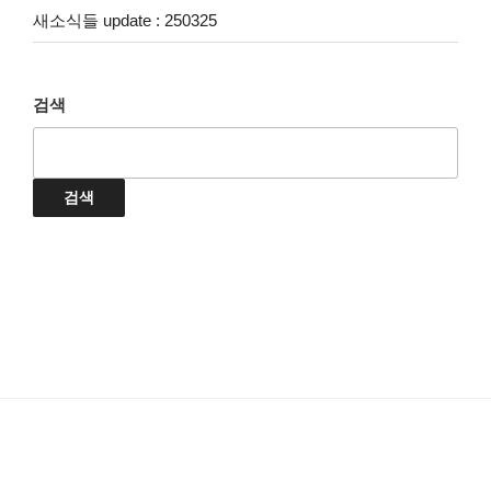
새소식들 update : 250325
검색
검색