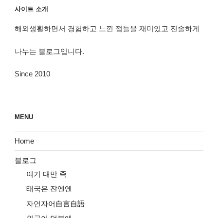
사이트 소개
해외생활하면서 경험하고 느낀 점들을 재미있고 진솔하게
나누는 블로그입니다.
Since 2010
MENU
Home
블로그
여기 대만 족
태국은 쟌옌옌
자언자어自言自語