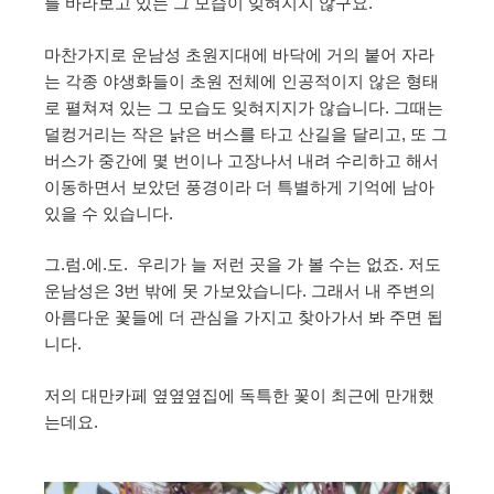
를 바라보고 있는 그 모습이 잊혀지지 않구요.
마찬가지로 운남성 초원지대에 바닥에 거의 붙어 자라
는 각종 야생화들이 초원 전체에 인공적이지 않은 형태
로 펼쳐져 있는 그 모습도 잊혀지지가 않습니다. 그때는
덜컹거리는 작은 낡은 버스를 타고 산길을 달리고, 또 그
버스가 중간에 몇 번이나 고장나서 내려 수리하고 해서
이동하면서 보았던 풍경이라 더 특별하게 기억에 남아
있을 수 있습니다.
그.럼.에.도. 우리가 늘 저런 곳을 가 볼 수는 없죠. 저도
운남성은 3번 밖에 못 가보았습니다. 그래서 내 주변의
아름다운 꽃들에 더 관심을 가지고 찾아가서 봐 주면 됩
니다.
저의 대만카페 옆옆옆집에 독특한 꽃이 최근에 만개했
는데요.