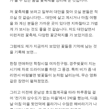
가 볼 수 있는 봄철 꽃축제를 정리해 둔 것입니다.
저 꽃축제를 보려고 일부러 대만을 찾아 오실 분들은 적
으실 것 같습니다만… 대만에 살고 계시거나 마침 여행
을 와 계신 분들은 가까운 곳이 있다면 지하철타고 가볍
게 가 보시는 것도 좋을 것 같습니다. 저도 대만살면서
이런저런 꽃축제, 다양한 꽃군락지를 가 보았거든요.
그럼에도 제가 지금까지 보았던 꽃들중 기억에 남는 것
을 기록해 보면…
한창 연애하던 학창시절 여자친구랑, 경주벚꽃이 지는
시기에 차로 드라이브를 하던 그 풍경. 특히 비가 좀 내
리면서 바람불면 벚꽃들이 눈처럼 날리는데, 무슨 영화
같은 장면이 펼쳐졌었죠.
그리고 이전에 운남성 호도협계곡을 따라 하루종일 걸
어 ‘전기와 상수도가 없는 마을’에서 1박을 했는데, 다음
날 아침 마을 뒷언덕에 올라가니 수많은 해바라기가 나