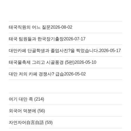
태국직원의 어느 질문
2026-08-02
태국 팀원들과 한국장기출장
2026-07-17
대만카페 단골학생과 졸업사진?을 찍었습니다.
2026-05-17
태국물축제 그리고 시골풍경 (5편)
2026-05-10
대만 저의 카페 경쟁사? 급습
2026-05-02
여기 대만 족
(214)
외국어 덕분에
(56)
자언자어自言自語
(59)