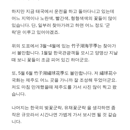
하지만 지금 태국에서 운전을 하고 돌아다니고 있는데
어느 지역이나 노란색, 빨간색, 형형색색의 꽃들이 많이
있습니다. 단, 일부러 찾아가려고 하면 어느 정도 ‘군
락’은 이루고 있어야겠죠.
위의 도표에서 3월~4월에 있는 竹子湖海芋季는 찾아가
서 볼만합니다. 1월말 한국관광객들 모시고 양명산 지날
때 보니 꽃들이 조금 피어 있긴 하더군요.
또, 5월 6월 竹子湖繡球花季도 볼만합니다. 저 繡球花수
국화는 제주도 어느 곳을 가니까 잘 조성해 두었더군요.
저도 마침 만개했을때 제주도를 가서 사진 많이 찍고 왔
습니다.
나머지는 한국의 벚꽃군락, 유채꽃군락 을 생각하면 좀
작은 규모라서 시간나면 가볍게 가서 보시면 될 것 같습
니다.