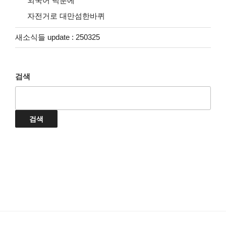
외국어 덕분에
자전거로 대만섬한바퀴
새소식들 update : 250325
검색
검색