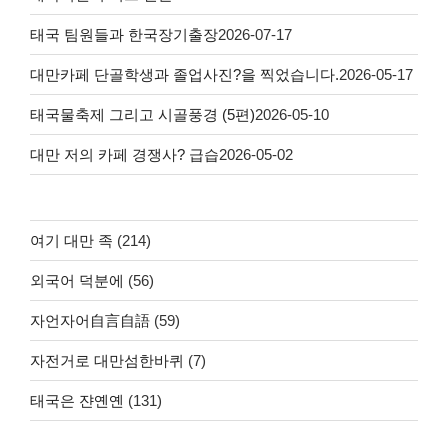
태국 팀원들과 한국장기출장
2026-07-17
대만카페 단골학생과 졸업사진?을 찍었습니다.
2026-05-17
태국물축제 그리고 시골풍경 (5편)
2026-05-10
대만 저의 카페 경쟁사? 급습
2026-05-02
여기 대만 족
(214)
외국어 덕분에
(56)
자언자어自言自語
(59)
자전거로 대만섬한바퀴
(7)
태국은 쟌옌옌
(131)