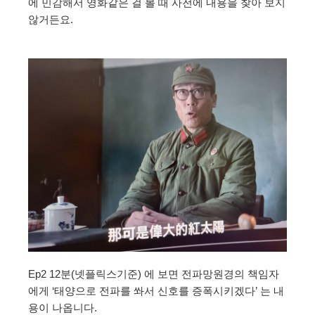
에 민감해서 영화같은 걸 볼 때 사전에 내용을 찾아 보지
않거든요.
Ep2 12분(넷플릭스기준) 에 보면 전파망원경의 책임자
에게 ‘태양으로 전파를 쏴서 신호를 증폭시키겠다’ 는 내
용이 나옵니다.