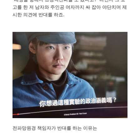
고를 한 저 남자와 주인공 여자까지 싸 잡아 야단치며 제
시한 의견에 반대를 하죠.
전파망원경 책임자가 반대를 하는 이유는