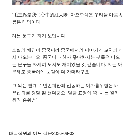
“毛主席是我們心中的紅太陽“ 마오주석은 우리들 마음속
붉은 태양이다
라는 문구가 저기 보입니다.
소설의 배경이 중국이라 중국에서의 이야기가 교차되어
서 나오는데요. 중국어나 한자 좋아하시는 분들은 나오
는 문구들 자세히 보셔도 재미있을 것 같습니다. 저는 아
무래도 중국어에 눈길이 더 가더라구요.
그 와는 별개로 인민재판때 선동하는 여자홍위병은 배
우섭외를 정말 잘 했더군요. 얼굴 표정이 딱 ‘나는 원리
원칙 홍위병’
태국직원의 어느 질문
2026-08-02