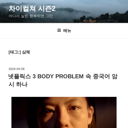
차이컬쳐 시즌2
어디서 살든 행복하면 그만
메뉴
[태그:]
삼체
2024-04-06
넷플릭스 3 BODY PROBLEM 속 중국어 암
시 하나