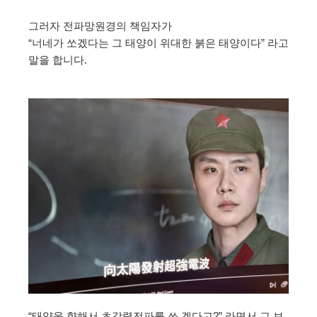
그러자 전파망원경의 책임자가
“너네가 쏘겠다는 그 태양이 위대한 붉은 태양이다” 라고
말을 합니다.
“태양을 향해서 초강력전파를 쏘 겠다고?” 라면서 그 보