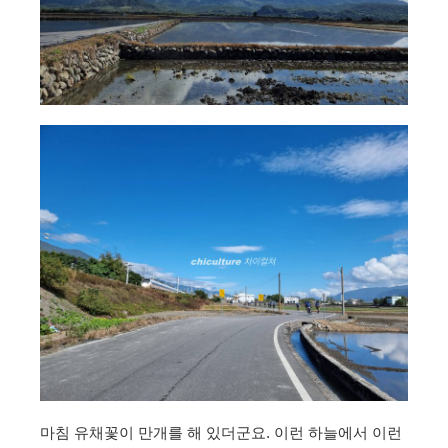
마침 유채꽃이 만개를 해 있더군요. 이런 하늘에서 이런