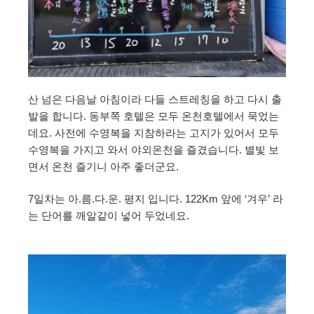
산 넘은 다음날 아침이라 다들 스트레칭을 하고 다시 출
발을 합니다. 동부쪽 호텔은 모두 온천호텔에서 묵었는
데요. 사전에 수영복을 지참하라는 고지가 있어서 모두
수영복을 가지고 와서 야외온천을 즐겼습니다. 별빛 보
면서 온천 즐기니 아주 좋더군요.
7일차는 아.름.다.운. 평지 입니다. 122Km 앞에 ‘겨우’ 라
는 단어를 깨알같이 넣어 두었네요.