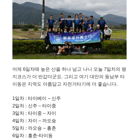
어제 6일차때 높은 산을 하나 넘고 나니 오늘 7일차의 평
지코스가 더 반갑더군요. 그리고 여기 대만의 동남부 타
이동은 지역도 아름답고 자전거타기에 더 좋습니다.
1일차 : 타이베이 – 신주
2일차 : 신주 – 타이중
3일차 : 타이중 – 자이
4일차 : 자이 – 까오슝
5일차 : 까오슝 – 흥춘
6일차 : 흥춘-타이동