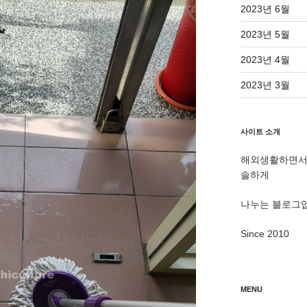
2023년 6월
2023년 5월
2023년 4월
2023년 3월
사이트 소개
해외생활하면서 
솔하게
나누는 블로그
Since 2010
MENU