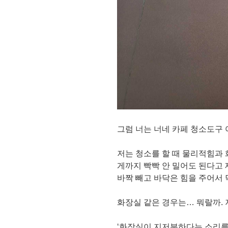
그럼 너는 너네 카페 청소도구
저는 청소를 할 때 물리적힘과
게까지 빡빡 안 밀어도 된다고 
바짝 빼고 바닥은 힘을 주어서
화장실 같은 경우는… 뭐랄까.
‘화장실이 지저분하다는 소리를