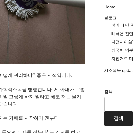
Home
블로그
여기 대만 
태국은 쟌
자언자어自
외국어 덕
자전거로 
새소식들 update
 어떻게 관리하냐? 좋은 지적입니다.
 화학적소독을 병행합니다. 제 아내가 그렇
검색
제발 그렇게 하지 말라고 해도 저는 물기
 닦습니다.
 저는 카페를 시작하기 전부터
검색
 들으면 장사를 접는다’ 는 각오를 하고