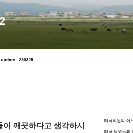
2
pdate : 250325
태국직원의 어
들이 깨끗하다고 생각하시
태국 팀원들과