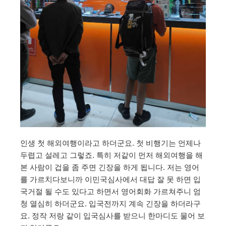
인생 첫 해외여행이라고 하더군요. 첫 비행기는 언제나
두렵고 설레고 그렇죠. 특히 저같이 먼저 해외여행을 해
본 사람이 겁을 좀 주면 긴장을 하게 됩니다. 저는 영어
를 가르치다보니까 이민국심사에서 대답 잘 못 하면 입
국거절 될 수도 있다고 하면서 영어회화 가르쳐주니 엄
청 열심히 하더군요. 입국전까지 계속 긴장을 하더라구
요. 정작 저랑 같이 입국심사를 받으니 한마디도 물어 보