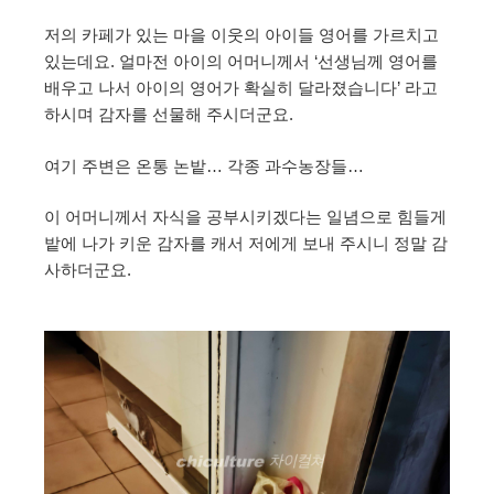
저의 카페가 있는 마을 이웃의 아이들 영어를 가르치고
있는데요. 얼마전 아이의 어머니께서 ‘선생님께 영어를
배우고 나서 아이의 영어가 확실히 달라졌습니다’ 라고
하시며 감자를 선물해 주시더군요.
여기 주변은 온통 논밭… 각종 과수농장들…
이 어머니께서 자식을 공부시키겠다는 일념으로 힘들게
밭에 나가 키운 감자를 캐서 저에게 보내 주시니 정말 감
사하더군요.