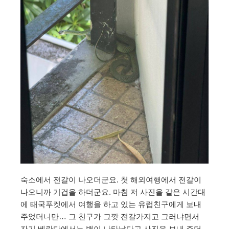
숙소에서 전갈이 나오더군요. 첫 해외여행에서 전갈이
나오니까 기겁을 하더군요. 마침 저 사진을 같은 시간대
에 태국푸켓에서 여행을 하고 있는 유럽친구에게 보내
주었더니만… 그 친구가 그깟 전갈가지고 그러냐면서
자기 베란다에서는 뱀이 나타났다고 사진을 보내 주더