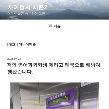
차이컬쳐 시즌2
어디서 살든 행복하면 그만
메뉴
[태그:]
외국어학습
2025-07-15
저의 영어과외학생 데리고 태국으로 배낭여
행왔습니다.