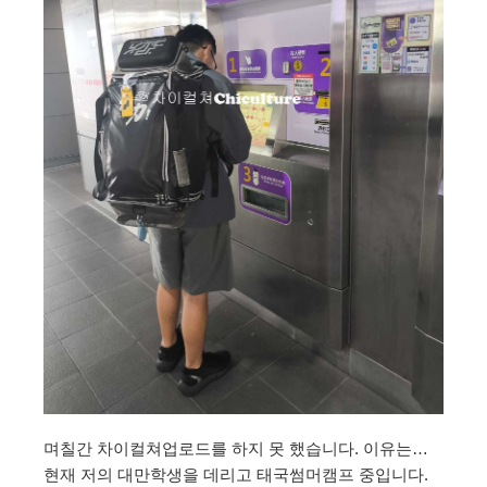
며칠간 차이컬쳐업로드를 하지 못 했습니다. 이유는…
현재 저의 대만학생을 데리고 태국썸머캠프 중입니다.