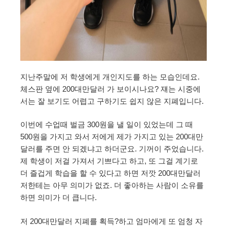
지난주말에 저 학생에게 개인지도를 하는 모습인데요.
체스판 옆에 200대만달러 가 보이시나요? 쟤는 시중에
서는 잘 보기도 어렵고 구하기도 쉽지 않은 지폐입니다.
이번에 수업때 벌금 300원을 낼 일이 있었는데 그 때
500원을 가지고 와서 저에게 제가 가지고 있는 200대만
달러를 주면 안 되겠냐고 하더군요. 기꺼이 주었습니다.
제 학생이 저걸 가져서 기쁘다고 하고, 또 그걸 계기로
더 즐겁게 학습을 할 수 있다고 하면 저깟 200대만달러
저한테는 아무 의미가 없죠. 더 좋아하는 사람이 소유를
하면 의미가 더 큽니다.
저 200대만달러 지폐를 획득?하고 엄마에게 또 엄청 자